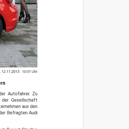
, 12.11.2013 10:01 Uhr
ern
der Autofahrer. Zu
 der Gesellschaft
nternehmen aus den
der Befragten Audi