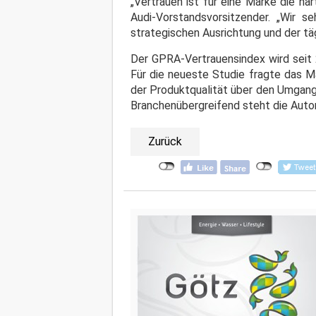
„Vertrauen ist für eine Marke die hä
Audi-Vorstandsvorsitzender. „Wir s
strategischen Ausrichtung und der tä
Der GPRA-Vertrauensindex wird seit 
Für die neueste Studie fragte das M
der Produktqualität über den Umgang
Branchenübergreifend steht die Autom
Zurück