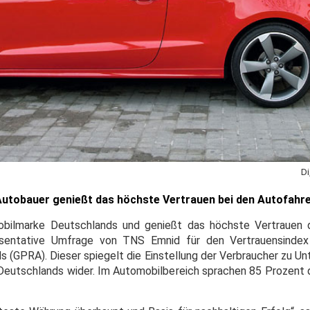
Di
Autobauer genießt das höchste Vertrauen bei den Autofahr
mobilmarke Deutschlands und genießt das höchste Vertrauen 
sentative Umfrage von TNS Emnid für den Vertrauensindex
 (GPRA). Dieser spiegelt die Einstellung der Verbraucher zu U
eutschlands wider. Im Automobilbereich sprachen 85 Prozent 