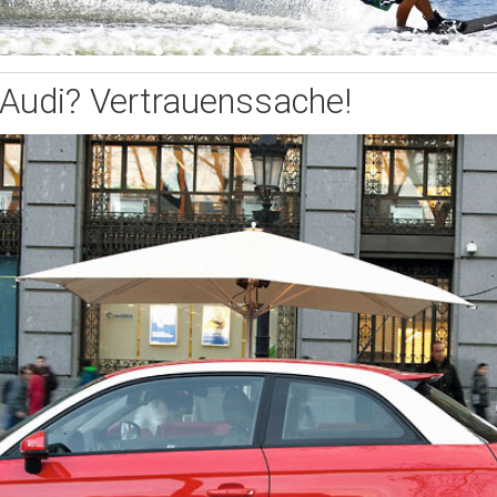
Audi? Vertrauenssache!