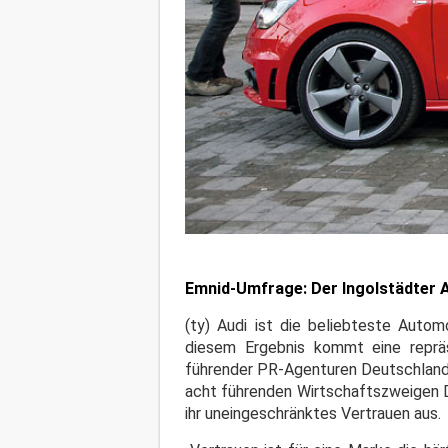
Emnid-Umfrage: Der Ingolstädter 
(ty) Audi ist die beliebteste Auto
diesem Ergebnis kommt eine reprä
führender PR-Agenturen Deutschlands
acht führenden Wirtschaftszweigen D
ihr uneingeschränktes Vertrauen aus.