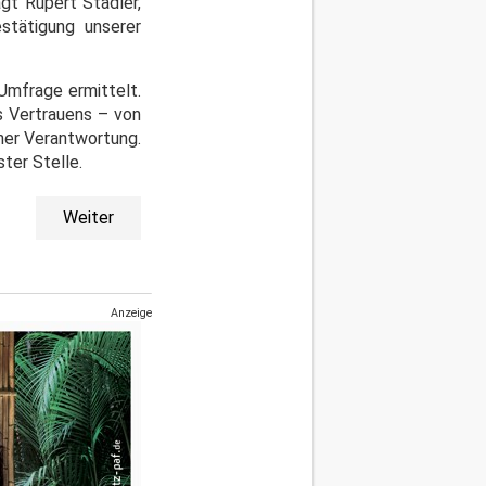
agt Rupert Stadler,
stätigung unserer
Umfrage ermittelt.
s Vertrauens – von
her Verantwortung.
ster Stelle.
Weiter
Anzeige