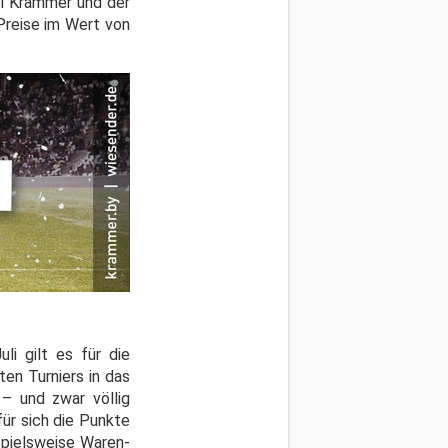
ei Krammer und der
Preise im Wert von
li gilt es für die
en Turniers in das
– und zwar völlig
ür sich die Punkte
spielsweise Waren-