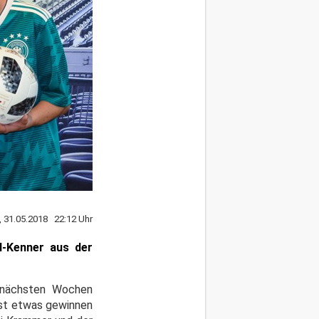
, 31.05.2018 22:12 Uhr
l-Kenner aus der
n nächsten Wochen
bst etwas gewinnen