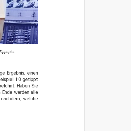
ippspiel.
ge Ergebnis, einen
ispiel 1:0 getippt
belohnt. Haben Sie
m Ende werden alle
e nachdem, welche