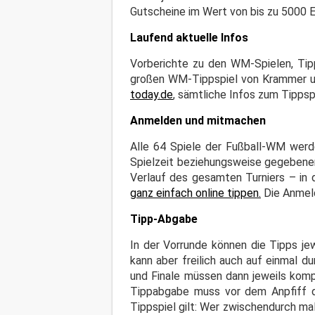
Gutscheine im Wert von bis zu 5000 E
Laufend aktuelle Infos
Vorberichte zu den WM-Spielen, Tip
großen WM-Tippspiel von Krammer un
today.de
, sämtliche Infos zum Tipps
Anmelden und mitmachen
Alle 64 Spiele der Fußball-WM werde
Spielzeit beziehungsweise gegebenen
Verlauf des gesamten Turniers – in 
ganz einfach online tippen.
Die Anmeld
Tipp-Abgabe
In der Vorrunde können die Tipps je
kann aber freilich auch auf einmal d
und Finale müssen dann jeweils komp
Tippabgabe muss vor dem Anpfiff de
Tippspiel gilt: Wer zwischendurch mal