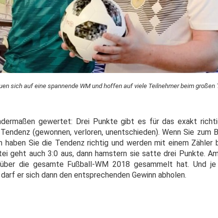
euen sich auf eine spannende WM und hoffen auf viele Teilnehmer beim großen T
ndermaßen gewertet: Drei Punkte gibt es für das exakt richti
Tendenz (gewonnen, verloren, unentschieden). Wenn Sie zum Be
nn haben Sie die Tendenz richtig und werden mit einem Zähler 
rtei geht auch 3:0 aus, dann hamstern sie satte drei Punkte. A
er über die gesamte Fußball-WM 2018 gesammelt hat. Und j
, darf er sich dann den entsprechenden Gewinn abholen.