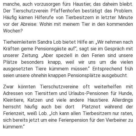
manche, auch vorzusorgen fürs Haustier, das daheim bleibt.
Der Tierschutzverein Pfaffenhofen bestätigt das Problem.
Häufig kämen Hilferufe von Tierbesitzern in letzter Minute
vor der Abreise: Wohin mit meinem Tier in den kommenden
Wochen?
Tierheimleiterin Sandra Lob bietet Hilfe an: „Wir nehmen nach
Kräften gerne Pensionsgäste auf“, sagt sie im Gespräch mit
unserer Zeitung. „Aber speziell in den Ferien sind unsere
Plätze besonders knapp, weil wir uns um die vielen
ausgesetzten Tiere kümmern müssen.“ Entsprechend früh
seien unsere ohnehin knappen Pensionsplätze ausgebucht.
Zwar könnten Tierschutzvereine oft weiterhelfen mit
Adressen von Tiersittern und Urlaubs-Pensionen für Hunde,
Kleintiere, Katzen und viele andere Haustiere. Allerdings
herrscht häufig auch bei dort Platznot während der
Ferienzeit, weiß Lob. „Ich kann allen Tierbesitzern nur raten,
sich bereits jetzt um eine Ferienpension für den Vierbeiner zu
kümmern.“