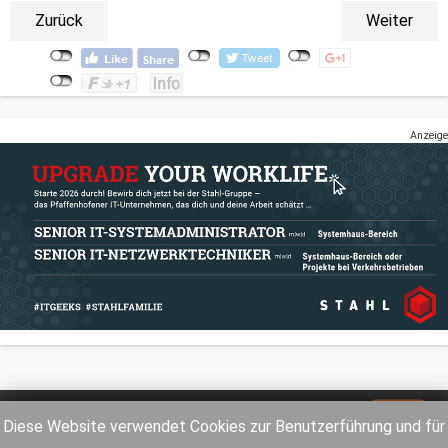
Zurück
Weiter
Anzeige
Impressum
Datenschutz
Diese Website verwendet Cookies zur Benutzerführung und für