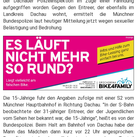
der Dachauer Polizeiinspektion im Zuge einer Fahndung
aufgegriffen worden. Gegen den Eritreer, der ebenfalls im
Landkreis Dachau wohnt, ermittelt die Münchner
Bundespolizei laut heutiger Mitteilung jetzt wegen sexueller
Belästigung und Bedrohung.
Die 15-Jährige fuhr den Angaben zufolge mit einer S2 vom
Münchner Hauptbahnhof in Richtung Dachau. "In der S-Bahn
beobachtete der 31-jähriger Eritreer, der der Jugendlichen
vom Sehen her bekannt war, die 15-Jährige", heißt es von der
Bundespolizei. Beim Halt am Bahnhof von Dachau habe der
Mann das Mädchen dann kurz vor 22 Uhr angesprochen.