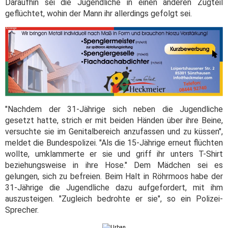
Daraufhin sei die Jugendliche in einen anderen Zugteil
geflüchtet, wohin der Mann ihr allerdings gefolgt sei.
"Nachdem der 31-Jährige sich neben die Jugendliche
gesetzt hatte, strich er mit beiden Händen über ihre Beine,
versuchte sie im Genitalbereich anzufassen und zu küssen",
meldet die Bundespolizei. "Als die 15-Jährige erneut flüchten
wollte, umklammerte er sie und griff ihr unters T-Shirt
beziehungsweise in ihre Hose." Dem Mädchen sei es
gelungen, sich zu befreien. Beim Halt in Röhrmoos habe der
31-Jährige die Jugendliche dazu aufgefordert, mit ihm
auszusteigen. "Zugleich bedrohte er sie", so ein Polizei-
Sprecher.