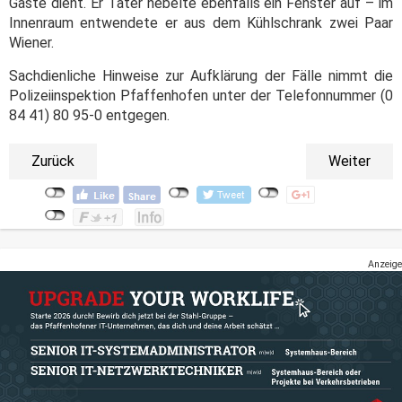
Gäste dient. Er Täter hebelte ebenfalls ein Fenster auf – im
Innenraum entwendete er aus dem Kühlschrank zwei Paar
Wiener.
Sachdienliche Hinweise zur Aufklärung der Fälle nimmt die
Polizeiinspektion Pfaffenhofen unter der Telefonnummer (0
84 41) 80 95-0 entgegen.
Zurück
Weiter
Anzeige