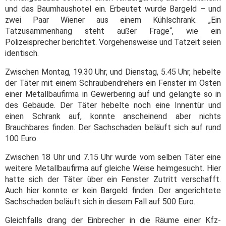
und das Baumhaushotel ein. Erbeutet wurde Bargeld – und
zwei Paar Wiener aus einem Kühlschrank. „Ein
Tatzusammenhang steht außer Frage“, wie ein
Polizeisprecher berichtet. Vorgehensweise und Tatzeit seien
identisch.
Zwischen Montag, 19.30 Uhr, und Dienstag, 5.45 Uhr, hebelte
der Täter mit einem Schraubendrehers ein Fenster im Osten
einer Metallbaufirma in Gewerbering auf und gelangte so in
des Gebäude. Der Täter hebelte noch eine Innentür und
einen Schrank auf, konnte anscheinend aber nichts
Brauchbares finden. Der Sachschaden beläuft sich auf rund
100 Euro.
Zwischen 18 Uhr und 7.15 Uhr wurde vom selben Täter eine
weitere Metallbaufirma auf gleiche Weise heimgesucht. Hier
hatte sich der Täter über ein Fenster Zutritt verschafft.
Auch hier konnte er kein Bargeld finden. Der angerichtete
Sachschaden beläuft sich in diesem Fall auf 500 Euro.
Gleichfalls drang der Einbrecher in die Räume einer Kfz-