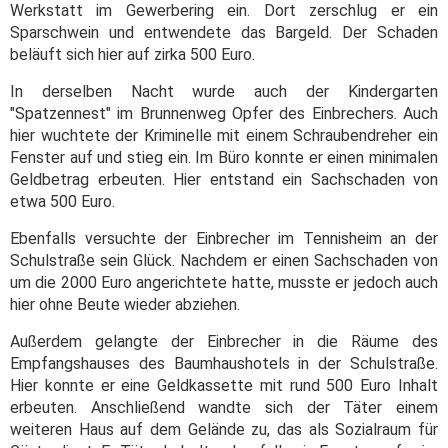
Werkstatt im Gewerbering ein. Dort zerschlug er ein
Sparschwein und entwendete das Bargeld. Der Schaden
beläuft sich hier auf zirka 500 Euro.
In derselben Nacht wurde auch der Kindergarten
"Spatzennest" im Brunnenweg Opfer des Einbrechers. Auch
hier wuchtete der Kriminelle mit einem Schraubendreher ein
Fenster auf und stieg ein. Im Büro konnte er einen minimalen
Geldbetrag erbeuten. Hier entstand ein Sachschaden von
etwa 500 Euro.
Ebenfalls versuchte der Einbrecher im Tennisheim an der
Schulstraße sein Glück. Nachdem er einen Sachschaden von
um die 2000 Euro angerichtete hatte, musste er jedoch auch
hier ohne Beute wieder abziehen.
Außerdem gelangte der Einbrecher in die Räume des
Empfangshauses des Baumhaushotels in der Schulstraße.
Hier konnte er eine Geldkassette mit rund 500 Euro Inhalt
erbeuten. Anschließend wandte sich der Täter einem
weiteren Haus auf dem Gelände zu, das als Sozialraum für