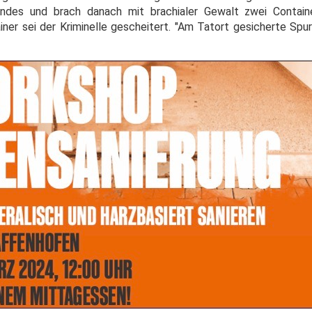
des und brach danach mit brachialer Gewalt zwei Container
iner sei der Kriminelle gescheitert. "Am Tatort gesicherte Spu