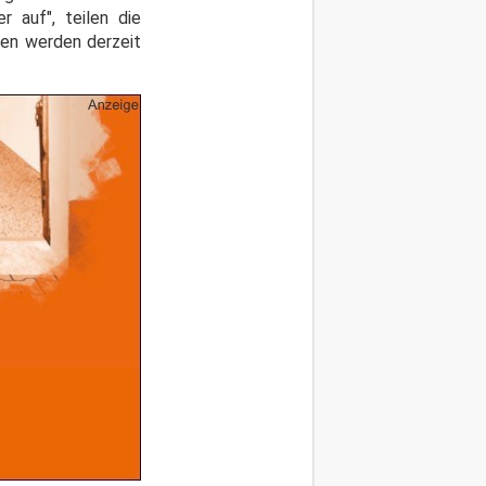
 auf", teilen die
ren werden derzeit