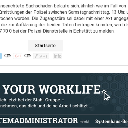
gerichtete Sachschaden belaufe sich, ähnlich wie im Fall von E
t Ermittlungen der Polizei zwischen Samstagnachmittag, 13 Uhr,
brochen worden. Die Zugangstüre sei dabei mit einer Axt ange
die zur Aufklärung der beiden Taten beitragen könnten, wird d
70 0 bei der Polizei-Dienststelle in Eichstätt zu melden.
Startseite