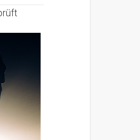
prüft