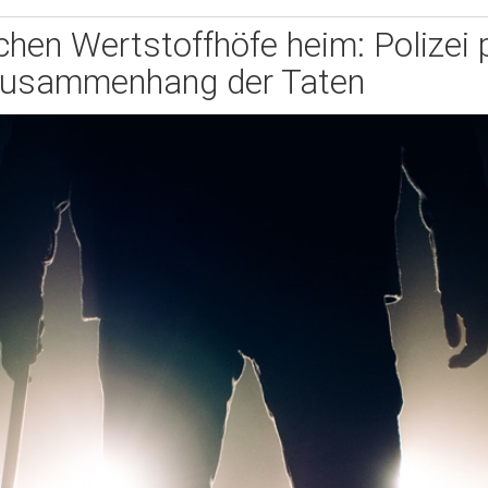
chen Wertstoffhöfe heim: Polizei 
usammenhang der Taten