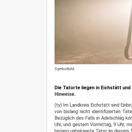
Symbolbild.
Die Tatorte liegen in Eichstätt un
Hinweise.
(ty) Im Landkreis Eichstätt sind Ei
von bislang nicht identifizierten Tä
Bezüglich des Falls in Adelschlag k
Uhr, und gestern Vormittag, 9 Uhr, m
bislang unbekannte Täter an diesem 