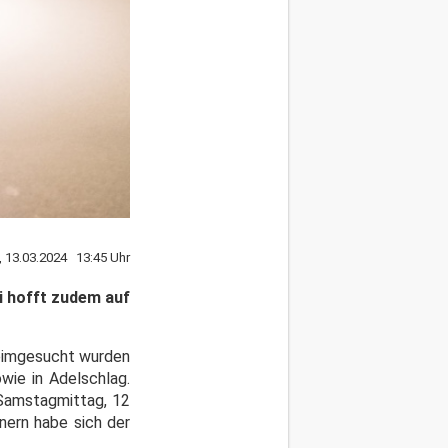
, 13.03.2024 13:45 Uhr
i hofft zudem auf
Heimgesucht wurden
wie in Adelschlag.
 Samstagmittag, 12
inern habe sich der