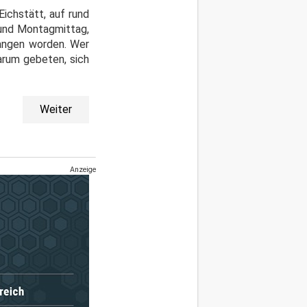
ichstätt, auf rund
 und Montagmittag,
gangen worden. Wer
arum gebeten, sich
Weiter
Anzeige