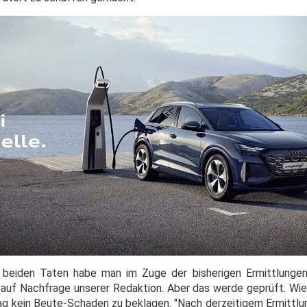
eiden Taten habe man im Zuge der bisherigen Ermittlungen 
r auf Nachfrage unserer Redaktion. Aber das werde geprüft. Wie
hlag kein Beute-Schaden zu beklagen. "Nach derzeitigem Ermittl