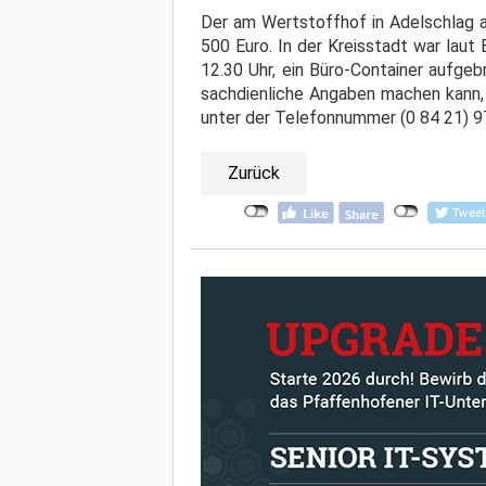
Der am Wertstoffhof in Adelschlag an
500 Euro. In der Kreisstadt war lau
12.30 Uhr, ein Büro-Container aufge
sachdienliche Angaben machen kann, 
unter der Telefonnummer (0 84 21) 97 
Zurück