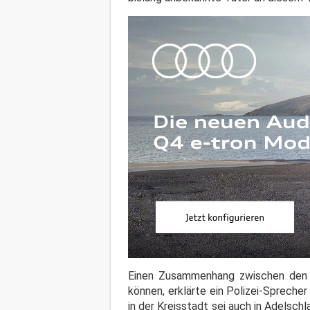
Einen Zusammenhang zwischen den b
können, erklärte ein Polizei-Spreche
in der Kreisstadt sei auch in Adelsc