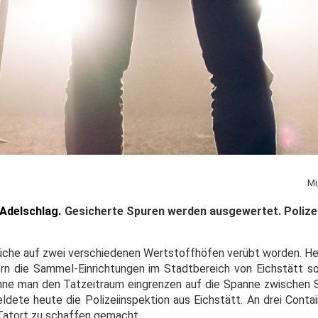
Mi
d Adelschlag.
Gesicherte Spuren werden ausgewertet. Polize
nbrüche auf zwei verschiedenen Wertstoffhöfen verübt worden. 
tern die Sammel-Einrichtungen im Stadtbereich von Eichstätt so
önne man den Tatzeitraum eingrenzen auf die Spanne zwischen
eldete heute die Polizeiinspektion aus Eichstätt. An drei Conta
Tatort zu schaffen gemacht.