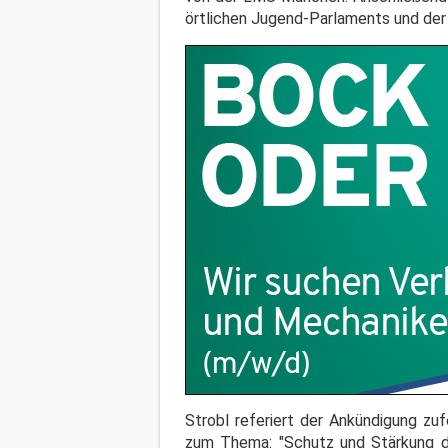
örtlichen Jugend-Parlaments und de
Strobl referiert der Ankündigung zu
zum Thema: "Schutz und Stärkung de