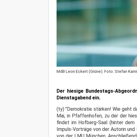
MdB Leon Eckert (Grüne). Foto: Stefan Kami
Der hiesige Bundestags-Abgeordne
Dienstagabend ein.
(ty) "Demokratie stärken! Wie geht 
Mai, in Pfaffenhofen, zu der der hie
findet im Hofberg-Saal (hinter dem
Impuls-Vorträge von der Autorin und
von der LMU München. Anschließend d