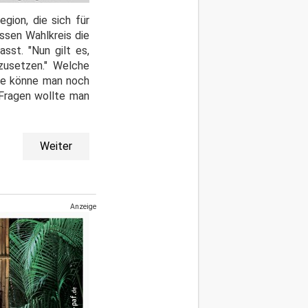
gion, die sich für
ssen Wahlkreis die
sst. "Nun gilt es,
zusetzen." Welche
wie könne man noch
 Fragen wollte man
Weiter
Anzeige