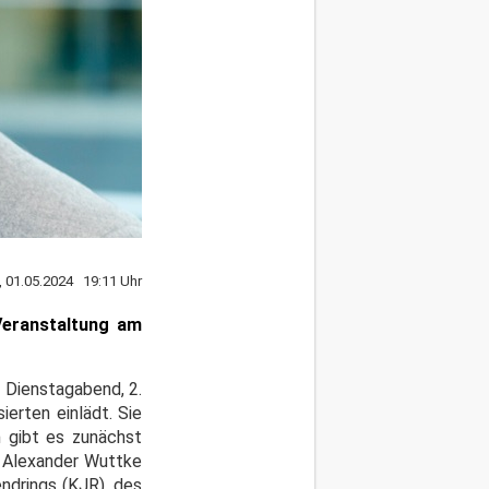
, 01.05.2024 19:11 Uhr
Veranstaltung am
 Dienstagabend, 2.
erten einlädt. Sie
m gibt es zunächst
r Alexander Wuttke
ndrings (KJR), des