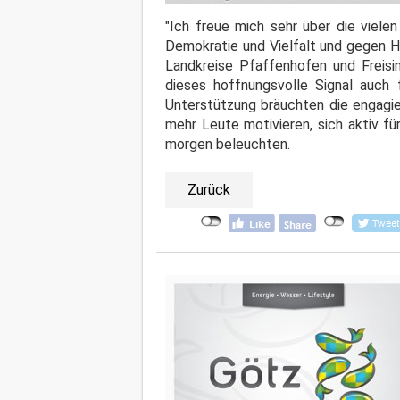
"Ich freue mich sehr über die vielen
Demokratie und Vielfalt und gegen H
Landkreise Pfaffenhofen und Freisi
dieses hoffnungsvolle Signal auch
Unterstützung bräuchten die engagie
mehr Leute motivieren, sich aktiv f
morgen beleuchten.
Zurück