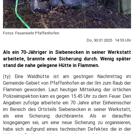
Fotos: Feuerwehr Pfaffenhofen
Do, 30.01.2025 14:55 Uhr
Als ein 70-Jähriger in Siebenecken in seiner Werkstatt
arbeitete, brannte eine Sicherung durch. Wenig später
stand die nahe gelegene Hütte in Flammen.
(ty) Eine Waldhütte ist am gestrigen Nachmittag im
Gemeinde-Gebiet von Pfaffenhofen an der Ilm zum Raub der
Flammen geworden. Laut heutiger Mitteilung der örtlichen
Polizeiinspektion kam es gegen 15.45 Uhr zu dem Feuer. Den
Angaben zufolge arbeitete ein 70 Jahre alter Einheimischer
im Bereich des Ortsteils Siebenecken in seiner Werkstatt,
als eine Sicherung durchbrannte. Als er daraufhin
losgegangen sei, um eine neue Sicherung zu organisieren,
habe sich aufgrund eines technischen Defektes die in der