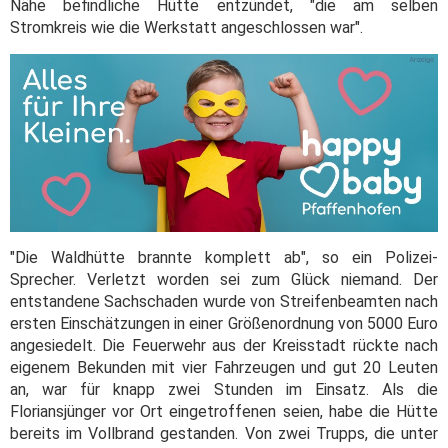
Nähe befindliche Hütte entzündet, "die am selben
Stromkreis wie die Werkstatt angeschlossen war".
"Die Waldhütte brannte komplett ab", so ein Polizei-
Sprecher. Verletzt worden sei zum Glück niemand. Der
entstandene Sachschaden wurde von Streifenbeamten nach
ersten Einschätzungen in einer Größenordnung von 5000 Euro
angesiedelt. Die Feuerwehr aus der Kreisstadt rückte nach
eigenem Bekunden mit vier Fahrzeugen und gut 20 Leuten
an, war für knapp zwei Stunden im Einsatz. Als die
Floriansjünger vor Ort eingetroffenen seien, habe die Hütte
bereits im Vollbrand gestanden. Von zwei Trupps, die unter