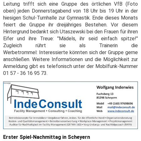
Leitung trifft sich eine Gruppe des örtlichen VfB (Foto
oben) jeden Donnerstagabend von 18 Uhr bis 19 Uhr in der
hiesigen Schul-Turnhalle zur Gymnastik. Ende dieses Monats
feiert die Gruppe ihr dreijähriges Bestehen. Vor diesem
Hintergrund bedankt sich Utaszewski bei den Frauen für ihren
Eifer und ihre Treue: "Mädels, ihr seid einfach spitze!"
Zugleich rührt sie als Trainerin die
Werbetrommel: Interessierte könnten sich der Gruppe gerne
anschließen. Weitere Informationen und die Möglichkeit zur
Anmeldung gibt es telefonisch unter der Mobilfunk-Nummer
01 57 - 36 16 95 73.
Erster Spiel-Nachmittag in Scheyern