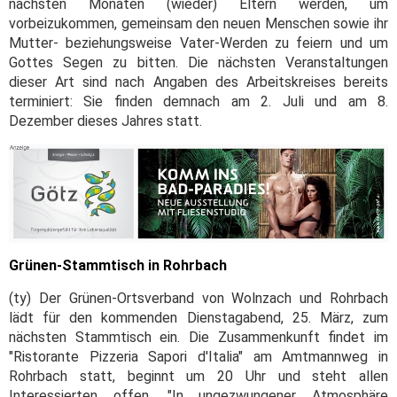
nächsten Monaten (wieder) Eltern werden, um
vorbeizukommen, gemeinsam den neuen Menschen sowie ihr
Mutter- beziehungsweise Vater-Werden zu feiern und um
Gottes Segen zu bitten. Die nächsten Veranstaltungen
dieser Art sind nach Angaben des Arbeitskreises bereits
terminiert: Sie finden demnach am 2. Juli und am 8.
Dezember dieses Jahres statt.
Grünen-Stammtisch in Rohrbach
(ty) Der Grünen-Ortsverband von Wolnzach und Rohrbach
lädt für den kommenden Dienstagabend, 25. März, zum
nächsten Stammtisch ein. Die Zusammenkunft findet im
"Ristorante Pizzeria Sapori d'Italia" am Amtmannweg in
Rohrbach statt, beginnt um 20 Uhr und steht allen
Interessierten offen. "In ungezwungener Atmosphäre