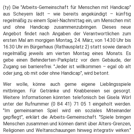
(ty) Die "Arbeits-Gemeinschaft für Menschen mit Handicap"
aus Scheyern lädt – wie bereits angekündigt – künftig
regelmäßig zu einem Spiel-Nachmittag ein, um Menschen mit
und ohne Handicap zusammenzubringen. Dieses neue
Angebot findet nach Angaben der Verantwortlichen zum
ersten Mal am morgigen Montag, 24. März, von 14.30 Uhr bis
16.30 Uhr im Bürgerhaus (Rathausplatz 2) statt sowie danach
regelmäßig jeweils am vierten Montag eines Monats. Es
gebe einen Behinderten-Parkplatz vor dem Gebäude, der
Zugang sei barrierefrei. "Jeder ist willkommen – egal ob alt
oder jung, ob mit oder ohne Handicap", wird betont.
Wer wolle, könne auch gerne eigene Lieblingsspiele
mitbringen. Für Getränke und Knabbereien sei gesorgt.
Weitere Informationen könnten telefonisch bei Gisela Wörl
unter der Rufnummer (0 84 41) 71 05 1 eingeholt werden.
"Im gemeinsamen Spiel wird ein soziales Miteinander
gepflegt", erklärt die Arbeits-Gemeinschaft. "Spiele bringen
Menschen zusammen und können damit über Alters-Grenzen,
Religionen und Weltanschauungen hinweg integrativ wirken."