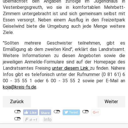
übernachtet den Angaben zufolge im Jugendhaus in
Vestenbergsgreuth, wo sie in komfortablen Mehrbett-
Zimmern untergebracht ist und sich gemeinsam selbst mit
Essen versorgt. Neben einem Ausflug in den Freizeitpark
Geiselwind biete die Umgebung auch jede Menge weitere
Ziele.
"Sollten mehrere Geschwister teilnehmen, gibt es
Ermäßigung ab dem zweiten Kind", erklärt das Landratsamt.
Weitere Informationen zu diesen Angeboten sowie die
jeweiligen Anmelde-Formulare sind auf der Homepage des
Landratsamtes Freising
unter diesem Link
zu finden. Nähere
Infos gibt es telefonisch unter der Rufnummer (0 81 61) 6
00 - 35 55 1 oder 6 00 - 35 55 2 sowie per E-Mail an
koja@kreis-fs.de
.
Zurück
Weiter