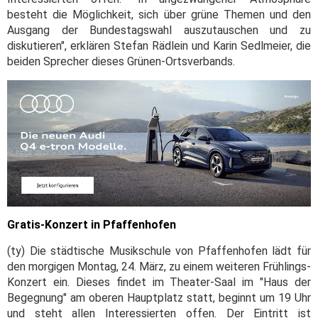
besteht die Möglichkeit, sich über grüne Themen und den
Ausgang der Bundestagswahl auszutauschen und zu
diskutieren", erklären Stefan Rädlein und Karin Sedlmeier, die
beiden Sprecher dieses Grünen-Ortsverbands.
Gratis-Konzert in Pfaffenhofen
(ty) Die städtische Musikschule von Pfaffenhofen lädt für
den morgigen Montag, 24. März, zu einem weiteren Frühlings-
Konzert ein. Dieses findet im Theater-Saal im "Haus der
Begegnung" am oberen Hauptplatz statt, beginnt um 19 Uhr
und steht allen Interessierten offen. Der Eintritt ist