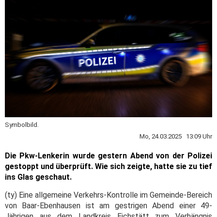
Symbolbild.
Mo, 24.03.2025 13:09 Uhr
Die Pkw-Lenkerin wurde gestern Abend von der Polizei
gestoppt und überprüft. Wie sich zeigte, hatte sie zu tief
ins Glas geschaut.
(ty) Eine allgemeine Verkehrs-Kontrolle im Gemeinde-Bereich
von Baar-Ebenhausen ist am gestrigen Abend einer 49-
Jährigen aus dem Landkreis Eichstätt zum Verhängnis