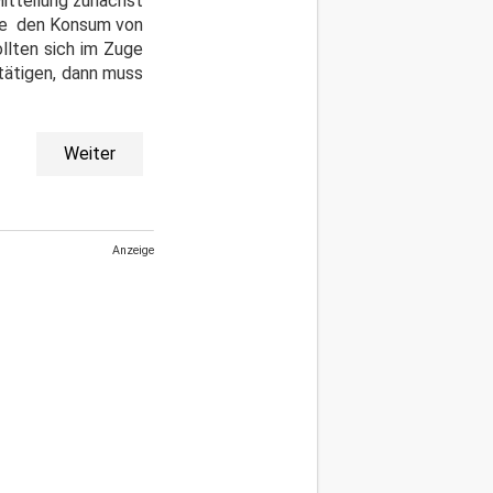
Mitteilung zunächst
abe den Konsum von
llten sich im Zuge
tätigen, dann muss
Weiter
Anzeige