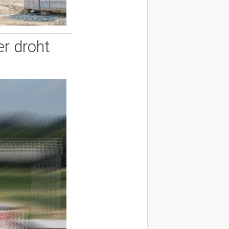
er droht