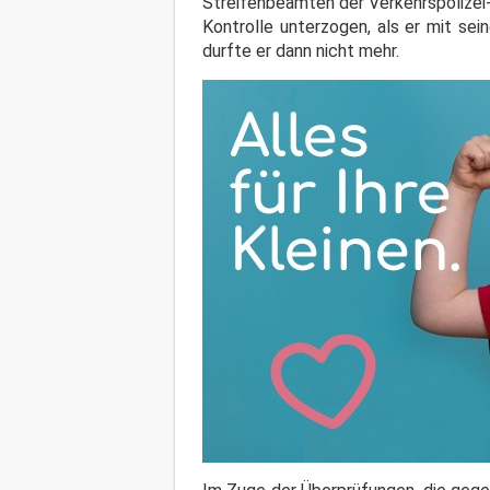
Streifenbeamten der Verkehrspolizei
Kontrolle unterzogen, als er mit s
durfte er dann nicht mehr.