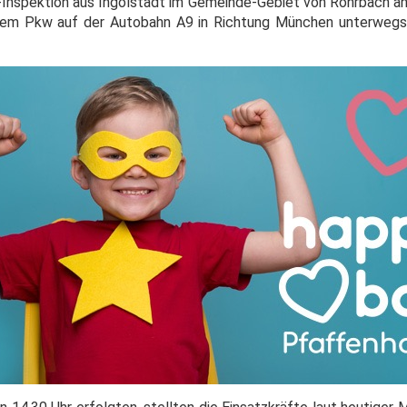
-Inspektion aus Ingolstadt im Gemeinde-Gebiet von Rohrbach an
einem Pkw auf der Autobahn A9 in Richtung München unterwegs