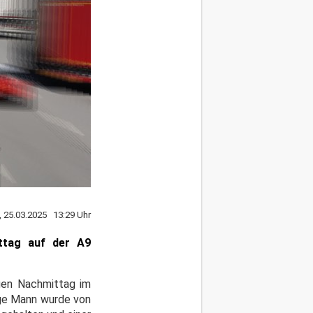
, 25.03.2025 13:29 Uhr
ttag auf der A9
igen Nachmittag im
ge Mann wurde von