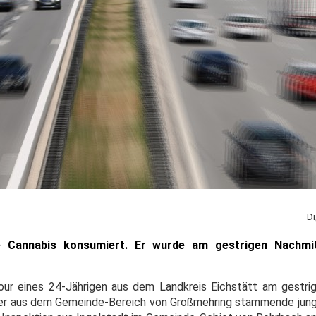
Di
e Cannabis konsumiert. Er wurde am gestrigen Nachmi
Tour eines 24-Jährigen aus dem Landkreis Eichstätt am gestr
Der aus dem Gemeinde-Bereich von Großmehring stammende jun