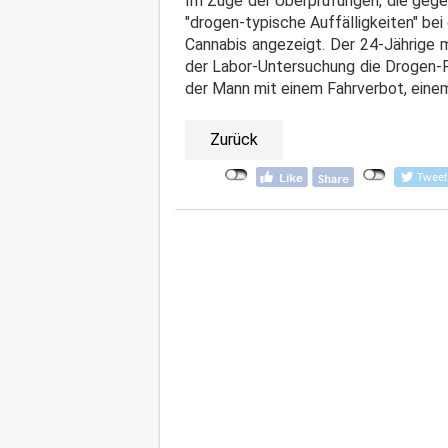
Im Zuge der Überprüfungen, die gegen
"drogen-typische Auffälligkeiten" b
Cannabis angezeigt. Der 24-Jährige 
der Labor-Untersuchung die Drogen-F
der Mann mit einem Fahrverbot, eine
Zurück