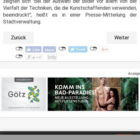
zeigten sich "bei der Auswahl der Bilder vor allem von der
Vielfalt der Techniken, die die Kunstschaffenden verwenden,
beeindruckt", heißt es in einer Presse-Mitteilung der
Stadtverwaltung.
Zurück
Weiter
Anzeige
Impressum
Datenschutz