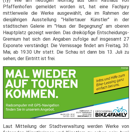
(ty) Wie am heutigen Montag aus dem Rathaus von
Pfaffenhofen gemeldet worden ist, hat eine Fachjury
mittlerweile die Werke ausgewählt, die im Rahmen der
diesjährigen Ausstellung "Hallertauer Künstler" in der
städtischen Galerie im "Haus der Begegnung" am oberen
Hauptplatz gezeigt werden. Das dreiköpfige Entscheidungs-
Gremium hat sich den Angaben zufolge auf insgesamt 27
Exponate verständigt. Die Vernissage findet am Freitag, 30.
Mai, ab 19.30 Uhr statt. Die Schau ist dann bis 13. Juli zu
sehen; der Eintritt ist frei.
Laut Mitteilung der Stadtverwaltung werden Werke von