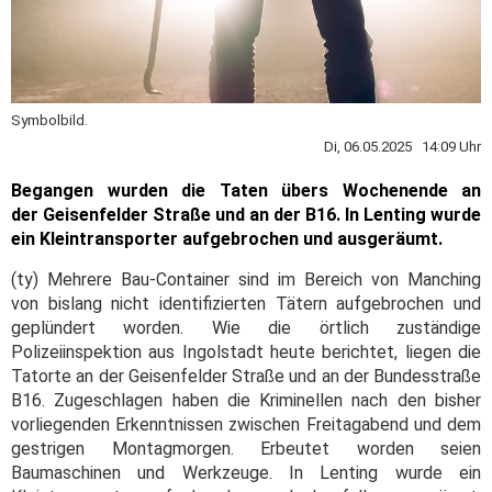
Symbolbild.
Di, 06.05.2025 14:09 Uhr
Begangen wurden die Taten übers Wochenende an
der Geisenfelder Straße und an der B16. In Lenting wurde
ein Kleintransporter aufgebrochen und ausgeräumt.
(ty) Mehrere Bau-Container sind im Bereich von Manching
von bislang nicht identifizierten Tätern aufgebrochen und
geplündert worden. Wie die örtlich zuständige
Polizeiinspektion aus Ingolstadt heute berichtet, liegen die
Tatorte an der Geisenfelder Straße und an der Bundesstraße
B16. Zugeschlagen haben die Kriminellen nach den bisher
vorliegenden Erkenntnissen zwischen Freitagabend und dem
gestrigen Montagmorgen. Erbeutet worden seien
Baumaschinen und Werkzeuge. In Lenting wurde ein