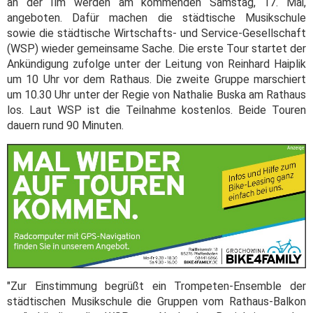
an der Ilm werden am kommenden Samstag, 17. Mai,
angeboten. Dafür machen die städtische Musikschule
sowie die städtische Wirtschafts- und Service-Gesellschaft
(WSP) wieder gemeinsame Sache. Die erste Tour startet der
Ankündigung zufolge unter der Leitung von Reinhard Haiplik
um 10 Uhr vor dem Rathaus. Die zweite Gruppe marschiert
um 10.30 Uhr unter der Regie von Nathalie Buska am Rathaus
los. Laut WSP ist die Teilnahme kostenlos. Beide Touren
dauern rund 90 Minuten.
"Zur Einstimmung begrüßt ein Trompeten-Ensemble der
städtischen Musikschule die Gruppen vom Rathaus-Balkon