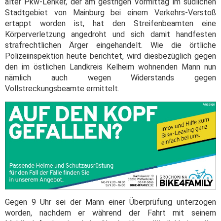
alter Pkw-Lenker, der am gestrigen Vormittag im südlichen
Stadtgebiet von Mainburg bei einem Verkehrs-Verstoß
ertappt worden ist, hat den Streifenbeamten eine
Körperverletzung angedroht und sich damit handfesten
strafrechtlichen Ärger eingehandelt. Wie die örtliche
Polizeiinspektion heute berichtet, wird diesbezüglich gegen
den im östlichen Landkreis Kelheim wohnenden Mann nun
nämlich auch wegen Widerstands gegen
Vollstreckungsbeamte ermittelt.
Gegen 9 Uhr sei der Mann einer Überprüfung unterzogen
worden, nachdem er während der Fahrt mit seinem