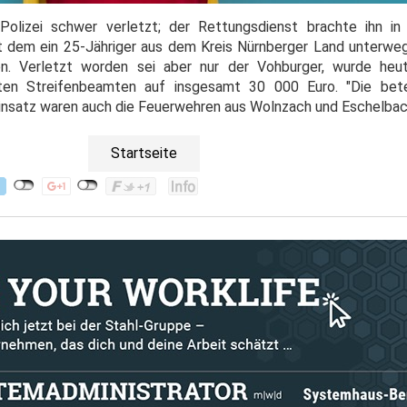
Polizei schwer verletzt; der Rettungsdienst brachte ihn in 
it dem ein 25-Jähriger aus dem Kreis Nürnberger Land unterwe
en. Verletzt worden sei aber nur der Vohburger, wurde he
en Streifenbeamten auf insgesamt 30 000 Euro. "Die bete
insatz waren auch die Feuerwehren aus Wolnzach und Eschelbac
Startseite