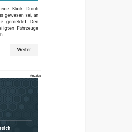
eine Klinik. Durch
gs gewesen sei, an
ute gemeldet. Den
iligten Fahrzeuge
h.
Weiter
Anzeige