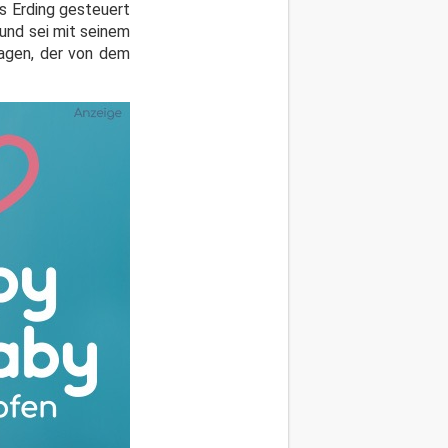
s Erding gesteuert
 und sei mit seinem
agen, der von dem