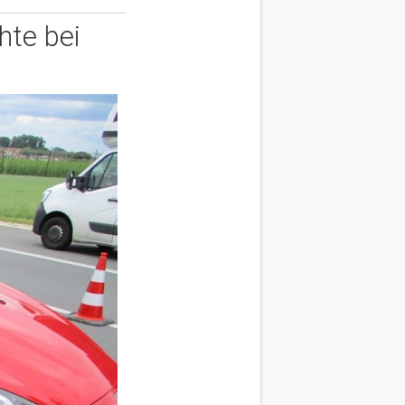
hte bei