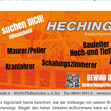
us Ingolstadt heute berichtet, war der Vohburger mit seinem Wa
unterwegs. Wegen des hohen Verkehrs-Aufkommens habe es v