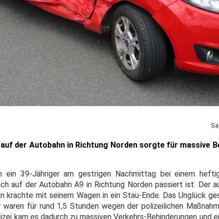
Sa
auf der Autobahn in Richtung Norden sorgte für massive 
h ein 39-Jähriger am gestrigen Nachmittag bei einem heftig
ch auf der Autobahn A9 in Richtung Norden passiert ist. Der
 krachte mit seinem Wagen in ein Stau-Ende. Das Unglück ge
ur waren für rund 1,5 Stunden wegen der polizeilichen Maßna
lizei kam es dadurch zu massiven Verkehrs-Behinderungen und 