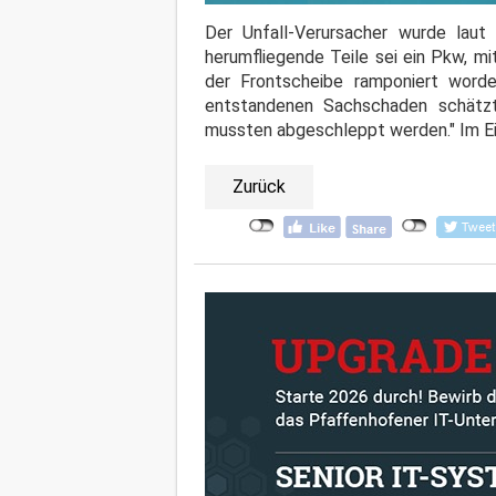
Der Unfall-Verursacher wurde laut 
herumfliegende Teile sei ein Pkw, m
der Frontscheibe ramponiert word
entstandenen Sachschaden schätzt
mussten abgeschleppt werden." Im E
Zurück