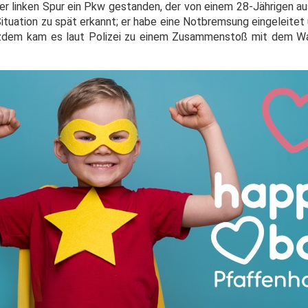
r linken Spur ein Pkw gestanden, der von einem 28-Jährigen au
Situation zu spät erkannt; er habe eine Notbremsung eingeleitet
tzdem kam es laut Polizei zu einem Zusammenstoß mit dem W