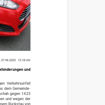
, 07.06.2025 15:18 Uhr
Behinderungen und
en Verkehrsunfall
 aus dem Gemeinde-
schah gegen 14.25
hmen und wegen der
einem Rückstau von