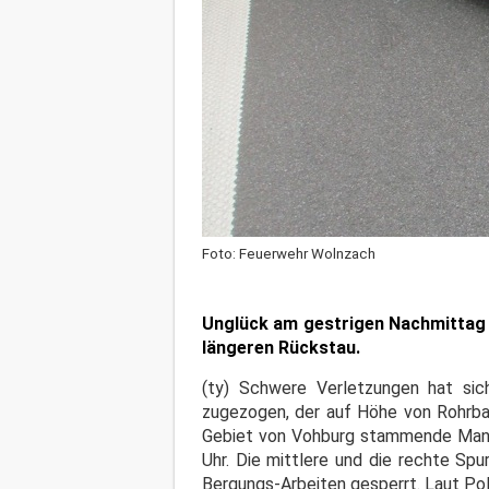
Foto: Feuerwehr Wolnzach
Unglück am gestrigen Nachmittag 
längeren Rückstau.
(ty) Schwere Verletzungen hat sic
zugezogen, der auf Höhe von Rohrba
Gebiet von Vohburg stammende Mann
Uhr. Die mittlere und die rechte Sp
Bergungs-Arbeiten gesperrt. Laut Po