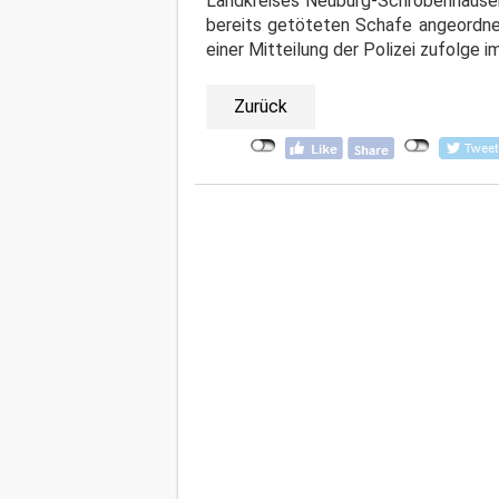
Landkreises Neuburg-Schrobenhausen
bereits getöteten Schafe angeordnet
einer Mitteilung der Polizei zufolg
Zurück