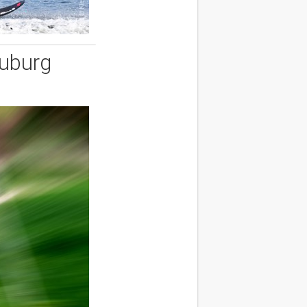
euburg