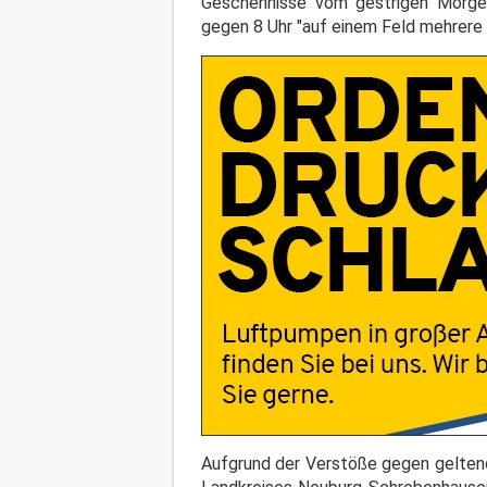
Geschehnisse vom gestrigen Morge
gegen 8 Uhr "auf einem Feld mehrere
Aufgrund der Verstöße gegen geltend