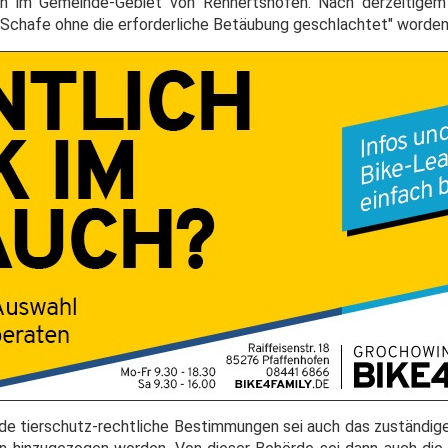
n im Gemeinde-Gebiet von Rennertshofen. Nach derzeitigem
 Schafe ohne die erforderliche Betäubung geschlachtet" worden
e tierschutz-rechtliche Bestimmungen sei auch das zuständig