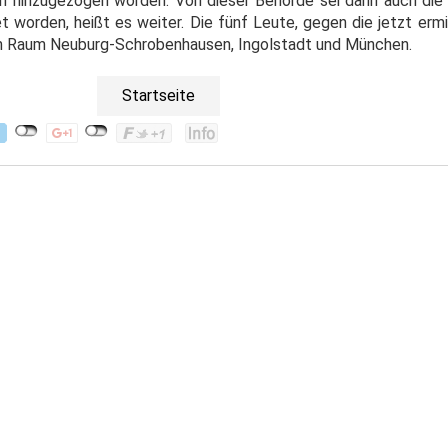
 hinzugezogen worden. Von dieser Behörde sei dann auch die 
 worden, heißt es weiter. Die fünf Leute, gegen die jetzt ermi
e im Raum Neuburg-Schrobenhausen, Ingolstadt und München.
Startseite