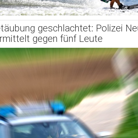
täubung geschlachtet: Polizei N
rmittelt gegen fünf Leute