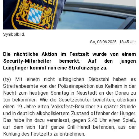
Symbolbild.
So, 08.06.2025 18:45 Uhr
Die nächtliche Aktion im Festzelt wurde von einem
Security-Mitarbeiter bemerkt. Auf den jungen
Langfinger kommt nun eine Strafanzeige zu.
(ty) Mit einem nicht alltäglichen Diebstahl haben es
Streifenbeamte von der Polizeiinspektion aus Kelheim in der
Nacht zum heutigen Sonntag in Neustadt an der Donau zu
tun bekommen. Wie die Gesetzeshüter berichten, überkam
einen 19 Jahre alten Volksfest-Besucher zu später Stunde
und in deutlich alkoholisiertem Zustand offenbar der Hunger.
Das habe ihn dazu veranlasst, gegen 2.40 Uhr einen Spieß,
auf dem sich fünf ganze Grill-Hendl befanden, aus der
Kühlung des Festzelts zu entnehmen.