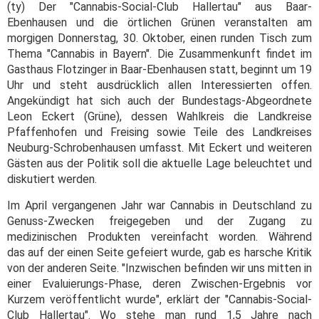
(ty) Der "Cannabis-Social-Club Hallertau" aus Baar-
Ebenhausen und die örtlichen Grünen veranstalten am
morgigen Donnerstag, 30. Oktober, einen runden Tisch zum
Thema "Cannabis in Bayern". Die Zusammenkunft findet im
Gasthaus Flotzinger in Baar-Ebenhausen statt, beginnt um 19
Uhr und steht ausdrücklich allen Interessierten offen.
Angekündigt hat sich auch der Bundestags-Abgeordnete
Leon Eckert (Grüne), dessen Wahlkreis die Landkreise
Pfaffenhofen und Freising sowie Teile des Landkreises
Neuburg-Schrobenhausen umfasst. Mit Eckert und weiteren
Gästen aus der Politik soll die aktuelle Lage beleuchtet und
diskutiert werden.
Im April vergangenen Jahr war Cannabis in Deutschland zu
Genuss-Zwecken freigegeben und der Zugang zu
medizinischen Produkten vereinfacht worden. Während
das auf der einen Seite gefeiert wurde, gab es harsche Kritik
von der anderen Seite. "Inzwischen befinden wir uns mitten in
einer Evaluierungs-Phase, deren Zwischen-Ergebnis vor
Kurzem veröffentlicht wurde", erklärt der "Cannabis-Social-
Club Hallertau". Wo stehe man rund 1,5 Jahre nach