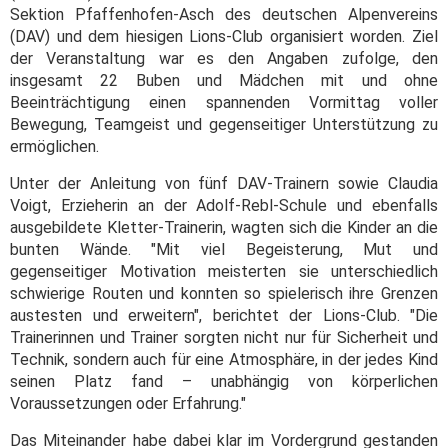
Sektion Pfaffenhofen-Asch des deutschen Alpenvereins
(DAV) und dem hiesigen Lions-Club organisiert worden. Ziel
der Veranstaltung war es den Angaben zufolge, den
insgesamt 22 Buben und Mädchen mit und ohne
Beeinträchtigung einen spannenden Vormittag voller
Bewegung, Teamgeist und gegenseitiger Unterstützung zu
ermöglichen.
Unter der Anleitung von fünf DAV-Trainern sowie Claudia
Voigt, Erzieherin an der Adolf-Rebl-Schule und ebenfalls
ausgebildete Kletter-Trainerin, wagten sich die Kinder an die
bunten Wände. "Mit viel Begeisterung, Mut und
gegenseitiger Motivation meisterten sie unterschiedlich
schwierige Routen und konnten so spielerisch ihre Grenzen
austesten und erweitern", berichtet der Lions-Club. "Die
Trainerinnen und Trainer sorgten nicht nur für Sicherheit und
Technik, sondern auch für eine Atmosphäre, in der jedes Kind
seinen Platz fand – unabhängig von körperlichen
Voraussetzungen oder Erfahrung."
Das Miteinander habe dabei klar im Vordergrund gestanden