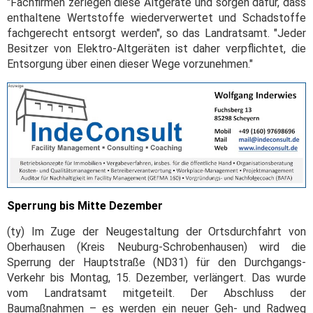
"Fachfirmen zerlegen diese Altgeräte und sorgen dafür, dass
enthaltene Wertstoffe wiederverwertet und Schadstoffe
fachgerecht entsorgt werden", so das Landratsamt. "Jeder
Besitzer von Elektro-Altgeräten ist daher verpflichtet, die
Entsorgung über einen dieser Wege vorzunehmen."
Sperrung bis Mitte Dezember
(ty) Im Zuge der Neugestaltung der Ortsdurchfahrt von
Oberhausen (Kreis Neuburg-Schrobenhausen) wird die
Sperrung der Hauptstraße (ND31) für den Durchgangs-
Verkehr bis Montag, 15. Dezember, verlängert. Das wurde
vom Landratsamt mitgeteilt. Der Abschluss der
Baumaßnahmen – es werden ein neuer Geh- und Radweg