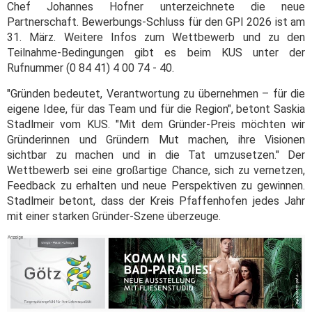
Chef Johannes Hofner unterzeichnete die neue
Partnerschaft. Bewerbungs-Schluss für den GPI 2026 ist am
31. März. Weitere Infos zum Wettbewerb und zu den
Teilnahme-Bedingungen gibt es beim KUS unter der
Rufnummer (0 84 41) 4 00 74 - 40.
"Gründen bedeutet, Verantwortung zu übernehmen – für die
eigene Idee, für das Team und für die Region", betont Saskia
Stadlmeir vom KUS. "Mit dem Gründer-Preis möchten wir
Gründerinnen und Gründern Mut machen, ihre Visionen
sichtbar zu machen und in die Tat umzusetzen." Der
Wettbewerb sei eine großartige Chance, sich zu vernetzen,
Feedback zu erhalten und neue Perspektiven zu gewinnen.
Stadlmeir betont, dass der Kreis Pfaffenhofen jedes Jahr
mit einer starken Gründer-Szene überzeuge.