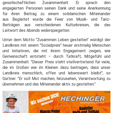
gesellschaftlichen Zusammenhalt. Er sprach den
engagierten Personen seinen Dank und seine Anerkennung
für ihren Beitrag zu einem solidarischen Miteinander
aus. Begleitet wurde die Feier von Musik- und Tanz-
Beiträgen aus verschiedenen Kulturkreisen, die das
Leitwort des Abends widerspiegelten.
Unter dem Motto "Zusammen Leben gestalten" würdigt der
Landkreis mit einem "Sozialpreis" heuer erstmalig Menschen
und Initiativen, die mit ihrem Engagement zeigen, wie
Gemeinschaft entsteht – durch Tatkraft, Mitgefühl und
Zusammenhalt. "Dieser Preis steht stellvertretend für viele,
die im Großen wie im Kleinen dazu beitragen, dass unser
Landkreis menschlich, offen und lebenswert bleibt", so
Gürtner. "Er soll Mut machen, hinzusehen, Verantwortung zu
übernehmen und das Miteinander aktiv zu gestalten."