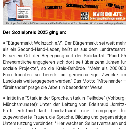
Der Sozialpreis 2025 ging an:
♦ "Bürgermarkt Wolnzach e.V.": Der Bürgermarkt sei weit mehr
als ein Second-Hand-Laden, heißt es aus dem Landratsamt.
Er sei ein Ort der Begegnung und der Solidarität. "Rund 55
Ehrenamtliche engagieren sich dort seit über zehn Jahren für
soziale Projekte", so die Kreis-Behörde. "Mehr als 200.000
Euro konnten so bereits an gemeinnützige Zwecke im
Landkreis weitergegeben werden." Das Motto "Miteinander –
füreinander" präge die Arbeit in besonderer Weise.
♦ Initiative "Stark in der Sprache, stark in Teilhabe" (Vohburg-
Münchsmünster): Unter der Leitung von Edeltraud Jornitz-
Foth entstand laut Landratsamt eine Lerngruppe für
zugewanderte Frauen, die Sprache, Bildung und gegenseitige
Unterstützung verbindet. "Hier wachsen Selbstvertrauen und