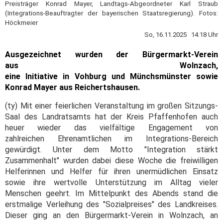
Preisträger Konrad Mayer, Landtags-Abgeordneter Karl Straub
(Integrations-Beauftragter der bayerischen Staatsregierung). Fotos:
Höckmeier
So, 16.11.2025 14:18 Uhr
Ausgezeichnet wurden der Bürgermarkt-Verein
aus Wolnzach,
eine Initiative in Vohburg und Münchsmünster sowie
Konrad Mayer aus Reichertshausen.
(ty) Mit einer feierlichen Veranstaltung im großen Sitzungs-
Saal des Landratsamts hat der Kreis Pfaffenhofen auch
heuer wieder das vielfältige Engagement von
zahlreichen Ehrenamtlichen im Integrations-Bereich
gewürdigt. Unter dem Motto "Integration stärkt
Zusammenhalt" wurden dabei diese Woche die freiwilligen
Helferinnen und Helfer für ihren unermüdlichen Einsatz
sowie ihre wertvolle Unterstützung im Alltag vieler
Menschen geehrt. Im Mittelpunkt des Abends stand die
erstmalige Verleihung des "Sozialpreises" des Landkreises.
Dieser ging an den Bürgermarkt-Verein in Wolnzach, an