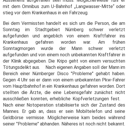
Aussehens aufgefallen sein muss. Möglicherweise fuhr er
mit dem Omnibus zum U-Bahnhof „Langwasser-Mitte“ oder
stieg vor dem Krankenhaus in ein Fahrzeug.
Bei dem Vermissten handelt es sich um die Person, die am
Sonntag im Stadtgebiet Nürnberg schwer verletzt
aufgefunden und angeblich von einem Kraftfahrer ins
Krankenhaus gefahren worden war. Am frühen
Sonntagmorgen wurde der Mann schwer verletzt
aufgefunden und von einem noch unbekannten Kraftfahrer in
der Klinik abgegeben. Die Kripo geht von einem versuchten
Tötungsdelikt aus.
Nach eigenen Angaben soll der Mann im
Bereich einer Nürnberger Disco "Probleme" gehabt haben.
Gegen 4 Uhr sei er dann von einem unbekannten Pkw-Fahrer
vom Hauptbahnhof in ein Krankenhaus gefahren worden. Dort
stellten die Ärzte, die eine Lebensgefahr zunächst nicht
ausschließen konnten, erhebliche Kopfverletzungen fest.
Nach einer Notoperation stabilisierte sich der Zustand des
Mannes. Er gab an, dass er sein Mobiltelefon und seine
Geldbörse vermisse. Möglicherweise kam beides während
seiner "Probleme" abhanden. Näheres ist noch nicht bekannt.