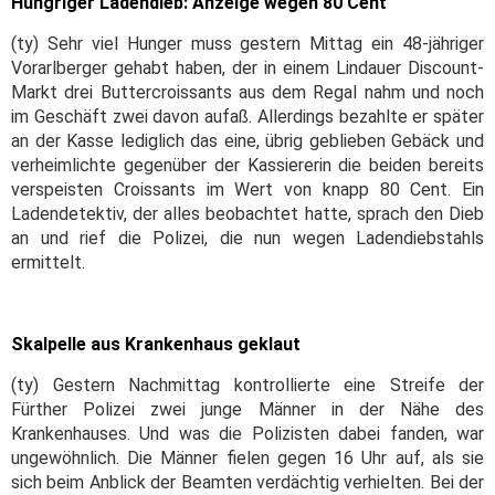
Hungriger Ladendieb: Anzeige wegen 80 Cent
(ty) Sehr viel Hunger muss gestern Mittag ein 48-jähriger
Vorarlberger gehabt haben, der in einem Lindauer Discount-
Markt drei Buttercroissants aus dem Regal nahm und noch
im Geschäft zwei davon aufaß. Allerdings bezahlte er später
an der Kasse lediglich das eine, übrig geblieben Gebäck und
verheimlichte gegenüber der Kassiererin die beiden bereits
verspeisten Croissants im Wert von knapp 80 Cent. Ein
Ladendetektiv, der alles beobachtet hatte, sprach den Dieb
an und rief die Polizei, die nun wegen Ladendiebstahls
ermittelt.
Skalpelle aus Krankenhaus geklaut
(ty) Gestern Nachmittag kontrollierte eine Streife der
Fürther Polizei zwei junge Männer in der Nähe des
Krankenhauses. Und was die Polizisten dabei fanden, war
ungewöhnlich. Die Männer fielen gegen 16 Uhr auf, als sie
sich beim Anblick der Beamten verdächtig verhielten. Bei der