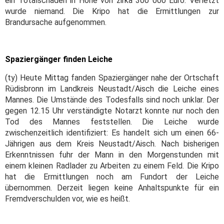
ein Totalschaden in Höhe von zirka 300 000 Euro. Verletzt
wurde niemand. Die Kripo hat die Ermittlungen zur
Brandursache aufgenommen.
Spaziergänger finden Leiche
(ty) Heute Mittag fanden Spaziergänger nahe der Ortschaft
Rüdisbronn im Landkreis Neustadt/Aisch die Leiche eines
Mannes. Die Umstände des Todesfalls sind noch unklar. Der
gegen 12.15 Uhr verständigte Notarzt konnte nur noch den
Tod des Mannes feststellen. Die Leiche wurde
zwischenzeitlich identifiziert: Es handelt sich um einen 66-
Jährigen aus dem Kreis Neustadt/Aisch. Nach bisherigen
Erkenntnissen fuhr der Mann in den Morgenstunden mit
einem kleinen Radlader zu Arbeiten zu einem Feld. Die Kripo
hat die Ermittlungen noch am Fundort der Leiche
übernommen. Derzeit liegen keine Anhaltspunkte für ein
Fremdverschulden vor, wie es heißt.