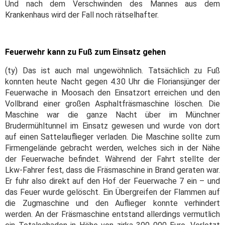
Und nach dem Verschwinden des Mannes aus dem
Krankenhaus wird der Fall noch rätselhafter.
Feuerwehr kann zu Fuß zum Einsatz gehen
(ty) Das ist auch mal ungewöhnlich. Tatsächlich zu Fuß
konnten heute Nacht gegen 4.30 Uhr die Floriansjünger der
Feuerwache in Moosach den Einsatzort erreichen und den
Vollbrand einer großen Asphaltfräsmaschine löschen. Die
Maschine war die ganze Nacht über im Münchner
Brudermühltunnel im Einsatz gewesen und wurde von dort
auf einen Sattelauflieger verladen. Die Maschine sollte zum
Firmengelände gebracht werden, welches sich in der Nähe
der Feuerwache befindet. Während der Fahrt stellte der
Lkw-Fahrer fest, dass die Fräsmaschine in Brand geraten war.
Er fuhr also direkt auf den Hof der Feuerwache 7 ein – und
das Feuer wurde gelöscht. Ein Übergreifen der Flammen auf
die Zugmaschine und den Auflieger konnte verhindert
werden. An der Fräsmaschine entstand allerdings vermutlich