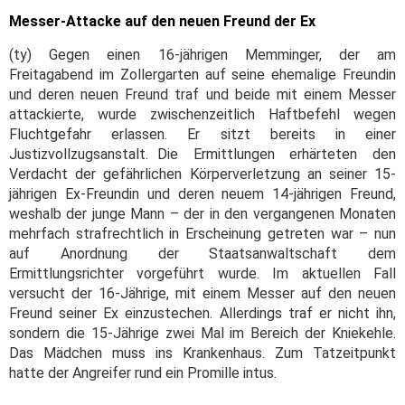
Messer-Attacke auf den neuen Freund der Ex
(ty) Gegen einen 16-jährigen Memminger, der am
Freitagabend im Zollergarten auf seine ehemalige Freundin
und deren neuen Freund traf und beide mit einem Messer
attackierte, wurde zwischenzeitlich Haftbefehl wegen
Fluchtgefahr erlassen. Er sitzt bereits in einer
Justizvollzugsanstalt. Die Ermittlungen erhärteten den
Verdacht der gefährlichen Körperverletzung an seiner 15-
jährigen Ex-Freundin und deren neuem 14-jährigen Freund,
weshalb der junge Mann – der in den vergangenen Monaten
mehrfach strafrechtlich in Erscheinung getreten war – nun
auf Anordnung der Staatsanwaltschaft dem
Ermittlungsrichter vorgeführt wurde. Im aktuellen Fall
versucht der 16-Jährige, mit einem Messer auf den neuen
Freund seiner Ex einzustechen. Allerdings traf er nicht ihn,
sondern die 15-Jährige zwei Mal im Bereich der Kniekehle.
Das Mädchen muss ins Krankenhaus. Zum Tatzeitpunkt
hatte der Angreifer rund ein Promille intus.