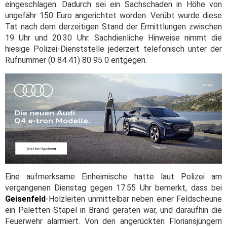
eingeschlagen. Dadurch sei ein Sachschaden in Höhe von
ungefähr 150 Euro angerichtet worden. Verübt wurde diese
Tat nach dem derzeitigen Stand der Ermittlungen zwischen
19 Uhr und 20.30 Uhr. Sachdienliche Hinweise nimmt die
hiesige Polizei-Dienststelle jederzeit telefonisch unter der
Rufnummer (0 84 41) 80 95 0 entgegen.
Eine aufmerksame Einheimische hatte laut Polizei am
vergangenen Dienstag gegen 17.55 Uhr bemerkt, dass bei
Geisenfeld
-Holzleiten unmittelbar neben einer Feldscheune
ein Paletten-Stapel in Brand geraten war, und daraufhin die
Feuerwehr alarmiert. Von den angerückten Floriansjüngern