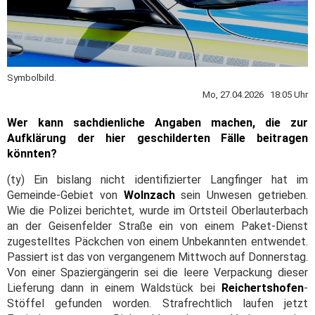
Symbolbild.
Mo, 27.04.2026 18:05 Uhr
Wer kann sachdienliche Angaben machen, die zur
Aufklärung der hier geschilderten Fälle beitragen
könnten?
(ty) Ein bislang nicht identifizierter Langfinger hat im
Gemeinde-Gebiet von
Wolnzach
sein Unwesen getrieben.
Wie die Polizei berichtet, wurde im Ortsteil Oberlauterbach
an der Geisenfelder Straße ein von einem Paket-Dienst
zugestelltes Päckchen von einem Unbekannten entwendet.
Passiert ist das von vergangenem Mittwoch auf Donnerstag.
Von einer Spaziergängerin sei die leere Verpackung dieser
Lieferung dann in einem Waldstück bei
Reichertshofen
-
Stöffel gefunden worden. Strafrechtlich laufen jetzt