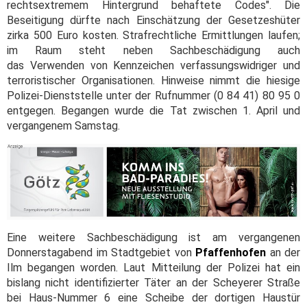
rechtsextremem Hintergrund behaftete Codes". Die
Beseitigung dürfte nach Einschätzung der Gesetzeshüter
zirka 500 Euro kosten. Strafrechtliche Ermittlungen laufen;
im Raum steht neben Sachbeschädigung auch
das Verwenden von Kennzeichen verfassungswidriger und
terroristischer Organisationen. Hinweise nimmt die hiesige
Polizei-Dienststelle unter der Rufnummer (0 84 41) 80 95 0
entgegen. Begangen wurde die Tat zwischen 1. April und
vergangenem Samstag.
Eine weitere Sachbeschädigung ist am vergangenen
Donnerstagabend im Stadtgebiet von
Pfaffenhofen
an der
Ilm begangen worden. Laut Mitteilung der Polizei hat ein
bislang nicht identifizierter Täter an der Scheyerer Straße
bei Haus-Nummer 6 eine Scheibe der dortigen Haustür