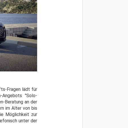
ts-Fragen lädt für
n-Angebots "Solo-
en-Beratung an der
rn im Alter von bis
ie Möglichkeit zur
efonisch unter der