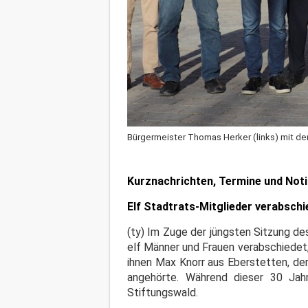
Bürgermeister Thomas Herker (links) mit de
Kurznachrichten, Termine und Not
Elf Stadtrats-Mitglieder verabschi
(ty) Im Zuge der jüngsten Sitzung d
elf Männer und Frauen verabschiedet
ihnen Max Knorr aus Eberstetten, de
angehörte. Während dieser 30 Jah
Stiftungswald.