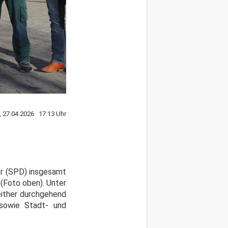
 27.04.2026 17:13 Uhr
er (SPD) insgesamt
(Foto oben). Unter
either durchgehend
 sowie Stadt- und