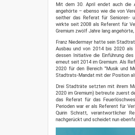
Mit dem 30. April endet auch die
angehörte – ebenso wie die von Vere
seither das Referat für Senioren- 
wirkte seit 2008 als Referent für V
Gremium zwölf Jahre lang angehörte, 
Franz Niedermayr hatte sein Stadtrat
Ausbau und von 2014 bis 2020 als 
dessen Initiative die Einführung de
erneut seit 2014 im Gremium. Als Ref
2020 für den Bereich "Musik und Mu
Stadtrats-Mandat mit der Position al
Drei Stadträte setzten mit ihrem M
2020 im Gremium) betreute zuerst d
das Referat für das Feuerlöschwes
Perioden war er als Referent für Ve
Quirin Schratt, verantwortlicher 
nachgerückt und scheidet nun ebenfal