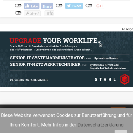
Anzeige
Impressum
Datenschutz
Diese Website verwendet Cookies zur Benutzerführung und für
Ihren Komfort. Mehr Infos in der
Datenschutzerklärung