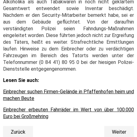
Alkoholika als auch Tabakwaren in noch nicht geklärtem
Gesamtwert entwendet sowie Inventar beschädigt.
Nachdem er den Security-Mitarbeiter bemerkt habe, sei er
aus dem Gebäude geflüchtet. Von der daraufhin
verständigten Polizei seien Fahndungs-Maßnahmen
eingeleitet worden. Diese führten jedoch nicht zur Ergreifung
des Täters, heißt es weiter. Strafrechtliche Ermittlungen
laufen. Hinweise zu dem Einbrecher oder zu verdächtigen
Fahrzeugen im Bereich des Tatorts werden unter der
Telefonnummer (0 84 41) 80 95 0 bei der hiesigen Polizei-
Dienststelle entgegengenommen.
Lesen Sie auch:
Einbrecher suchen Firmen-Gelände in Pfaffenhofen heim und
machen Beute
Einbrecher erbeuten Fahrräder im Wert von über 100.000
Euro bei Großmehring
Zurück
Weiter