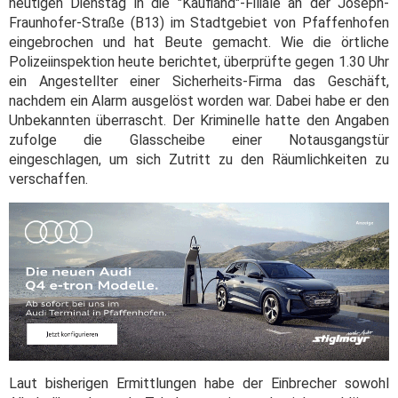
heutigen Dienstag in die "Kaufland"-Filiale an der Joseph-
Fraunhofer-Straße (B13) im Stadtgebiet von Pfaffenhofen
eingebrochen und hat Beute gemacht. Wie die örtliche
Polizeiinspektion heute berichtet, überprüfte gegen 1.30 Uhr
ein Angestellter einer Sicherheits-Firma das Geschäft,
nachdem ein Alarm ausgelöst worden war. Dabei habe er den
Unbekannten überrascht. Der Kriminelle hatte den Angaben
zufolge die Glasscheibe einer Notausgangstür
eingeschlagen, um sich Zutritt zu den Räumlichkeiten zu
verschaffen.
Laut bisherigen Ermittlungen habe der Einbrecher sowohl