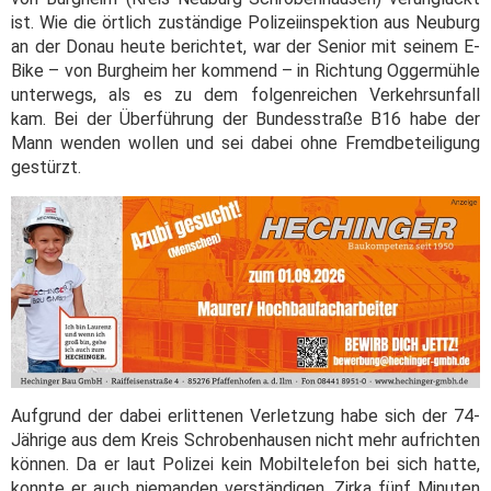
ist. Wie die örtlich zuständige Polizeiinspektion aus Neuburg
an der Donau heute berichtet, war der Senior mit seinem E-
Bike – von Burgheim her kommend – in Richtung Oggermühle
unterwegs, als es zu dem folgenreichen Verkehrsunfall
kam. Bei der Überführung der Bundesstraße B16 habe der
Mann wenden wollen und sei dabei ohne Fremdbeteiligung
gestürzt.
Aufgrund der dabei erlittenen Verletzung habe sich der 74-
Jährige aus dem Kreis Schrobenhausen nicht mehr aufrichten
können. Da er laut Polizei kein Mobiltelefon bei sich hatte,
konnte er auch niemanden verständigen. Zirka fünf Minuten