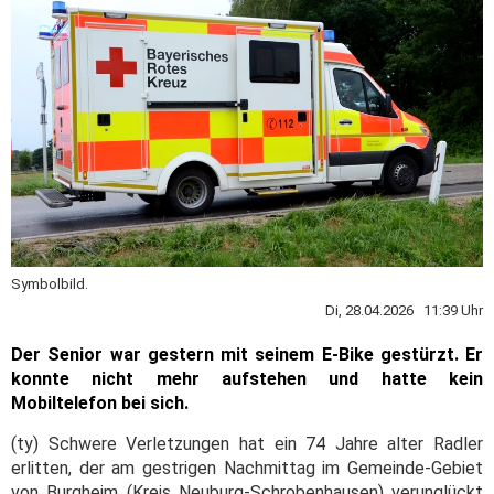
Symbolbild.
Di, 28.04.2026 11:39 Uhr
Der Senior war gestern mit seinem E-Bike gestürzt. Er
konnte nicht mehr aufstehen und hatte kein
Mobiltelefon bei sich.
(ty) Schwere Verletzungen hat ein 74 Jahre alter Radler
erlitten, der am gestrigen Nachmittag im Gemeinde-Gebiet
von Burgheim (Kreis Neuburg-Schrobenhausen) verunglückt