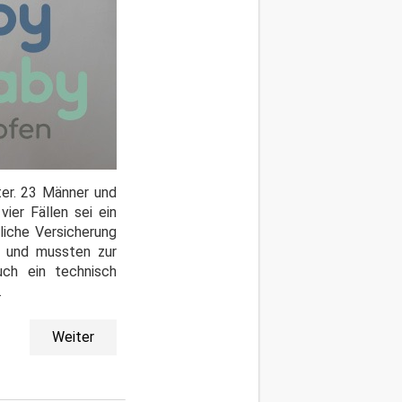
ter. 23 Männer und
ier Fällen sei ein
rliche Versicherung
s und mussten zur
ch ein technisch
.
Weiter