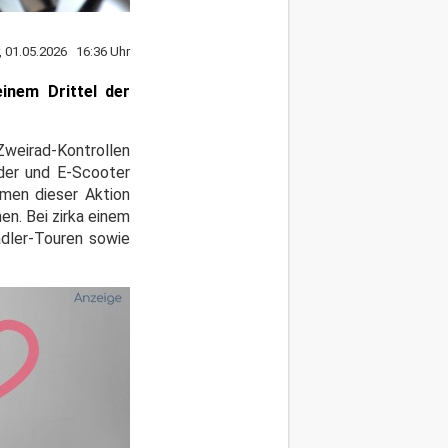
r, 01.05.2026 16:36 Uhr
inem Drittel der
Zweirad-Kontrollen
der und E-Scooter
hmen dieser Aktion
n. Bei zirka einem
adler-Touren sowie