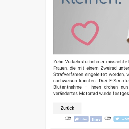
Zehn Verkehrsteilnehmer missachtete
Frauen, die mit einem Zweirad unter
Strafverfahren eingeleitet worden, w
nachweisen konnten. Drei E-Scoote
Blutentnahme – ihnen drohen nun 
verändertes Motorrad wurde festgeste
Zurück