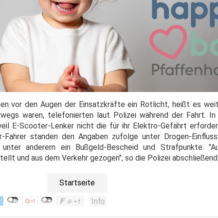
n vor den Augen der Einsatzkräfte ein Rotlicht, heißt es wei
wegs waren, telefonierten laut Polizei während der Fahrt. In v
eil E-Scooter-Lenker nicht die für ihr Elektro-Gefährt erforde
r-Fahrer standen den Angaben zufolge unter Drogen-Einflus
unter anderem ein Bußgeld-Bescheid und Strafpunkte. "Au
llt und aus dem Verkehr gezogen", so die Polizei abschließend
Startseite