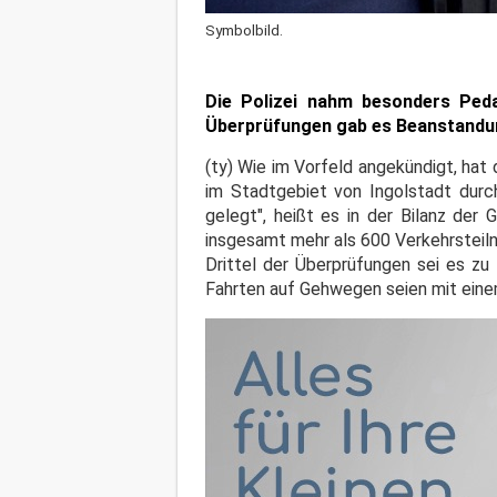
Symbolbild.
Die Polizei nahm besonders Pedal
Überprüfungen gab es Beanstandu
(ty) Wie im Vorfeld angekündigt, ha
im Stadtgebiet von Ingolstadt durc
gelegt", heißt es in der Bilanz der
insgesamt mehr als 600 Verkehrsteil
Drittel der Überprüfungen sei es z
Fahrten auf Gehwegen seien mit ein