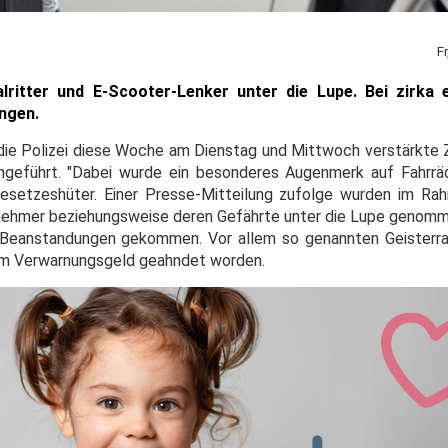
F
ritter und E-Scooter-Lenker unter die Lupe. Bei zirka e
ngen.
t die Polizei diese Woche am Dienstag und Mittwoch verstärkte 
hgeführt. "Dabei wurde ein besonderes Augenmerk auf Fahrrä
 Gesetzeshüter. Einer Presse-Mitteilung zufolge wurden im Ra
nehmer beziehungsweise deren Gefährte unter die Lupe genomme
u Beanstandungen gekommen. Vor allem so genannten Geisterr
em Verwarnungsgeld geahndet worden.