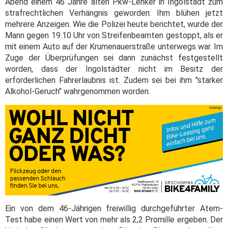
Abend einem 46 Jahre alten Pkw-Lenker in Ingolstadt zum
strafrechtlichen Verhängnis geworden: Ihm blühen jetzt
mehrere Anzeigen. Wie die Polizei heute berichtet, wurde der
Mann gegen 19.10 Uhr von Streifenbeamten gestoppt, als er
mit einem Auto auf der Krumenauerstraße unterwegs war. Im
Zuge der Überprüfungen sei dann zunächst festgestellt
worden, dass der Ingolstädter nicht im Besitz der
erforderlichen Fahrerlaubnis ist. Zudem sei bei ihm "starker
Alkohol-Geruch" wahrgenommen worden.
Ein von dem 46-Jährigen freiwillig durchgeführter Atem-
Test habe einen Wert von mehr als 2,2 Promille ergeben. Der