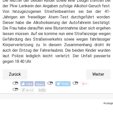
Die Mutter der beiden Kinder sowie eine Zeugin stellten bei
der Pkw-Lenkerin den Angaben zufolge Alkohol-Geruch fest.
Von hinzugezogenen Streifenbeamten sei bei der 41-
Jährigen ein freiwilliger Atem-Test durchgeführt worden.
Dieser habe die Alkoholisierung der Autofahrerin bestätigt.
Die Frau habe daraufhin eine Blutentnahme über sich ergehen
lassen müssen. Auf sie komme nun eine Strafanzeige wegen
Gefährdung des Straßenverkehrs sowie wegen fahrlässiger
Körperverletzung zu. In diesem Zusammenhang droht ihr
auch der Entzug der Fahrerlaubnis. Die beiden Kinder wurden
laut Polizei lediglich leicht verletzt. Der Unfall passierte
gegen 18.40 Uhr.
Zurück
Weiter
Anzeige