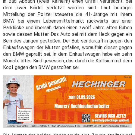
in Bad Abbach (Kreis Kelheim) einen Unfall verursacht, bei
dem zwei Kinder verletzt worden sind. Laut heutiger
Mitteilung der Polizei steuerte die 41-Jährige mit ihrem
BMW bei einem Lebensmittelmarkt rückwärts aus einer
Parklücke und übersah dabei einen zwölf Jahre alten Buben
sowie dessen Mutter. Das Auto sei mit dem Heck gegen ein
Bein des Jungen gestoßen. Der Bub sei daraufhin gegen den
Einkaufswagen der Mutter gefallen, woraufhin dieser gegen
den BMW geprallt sei. In dem Einkaufswagen habe ein zehn
Monate altes Kind gesessen, das durch die Kollision mit dem
Kopf gegen den BMW gestoßen sei.