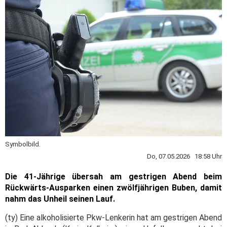
Symbolbild.
Do, 07.05.2026 18:58 Uhr
Die 41-Jährige übersah am gestrigen Abend beim
Rückwärts-Ausparken einen zwölfjährigen Buben, damit
nahm das Unheil seinen Lauf.
(ty) Eine alkoholisierte Pkw-Lenkerin hat am gestrigen Abend