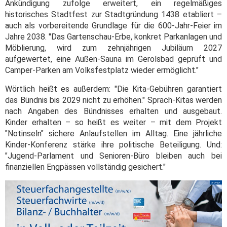
Ankündigung zufolge erweitert, ein regelmäßiges
historisches Stadtfest zur Stadtgründung 1438 etabliert –
auch als vorbereitende Grundlage für die 600-Jahr-Feier im
Jahre 2038. "Das Gartenschau-Erbe, konkret Parkanlagen und
Möblierung, wird zum zehnjährigen Jubiläum 2027
aufgewertet, eine Außen-Sauna im Gerolsbad geprüft und
Camper-Parken am Volksfestplatz wieder ermöglicht."
Wörtlich heißt es außerdem: "Die Kita-Gebühren garantiert
das Bündnis bis 2029 nicht zu erhöhen." Sprach-Kitas werden
nach Angaben des Bündnisses erhalten und ausgebaut.
Kinder erhalten – so heißt es weiter – mit dem Projekt
"Notinseln" sichere Anlaufstellen im Alltag. Eine jährliche
Kinder-Konferenz stärke ihre politische Beteiligung. Und:
"Jugend-Parlament und Senioren-Büro bleiben auch bei
finanziellen Engpässen vollständig gesichert."