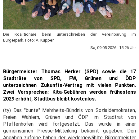
Die Koalitionäre beim unterschreiben der Vereinbarung im
Bürgerpark. Foto: A. Küpper
Sa, 09.05.2026 15:26 Uhr
Bürgermeister Thomas Herker (SPD) sowie die 17
Stadträte von SPD, FW, Grünen und ÖDP
unterzeichnen Zukunfts-Vertrag mit vielen Punkten.
Zwei Versprechen: Kita-Gebühren werden frühestens
2029 erhöht, Stadtbus bleibt kostenlos.
(ty) Das "bunte" Mehrheits-Bündnis von Sozialdemokraten,
Freien Wählern, Grünen und ÖDP im Stadtrat von
Pfaffenhofen wird fortgesetzt. Das wurde in einer
gemeinsamen Presse-Mitteilung bekannt gegeben. Den
Angaben zufolge haben der wiedergewählte Bürgermeister