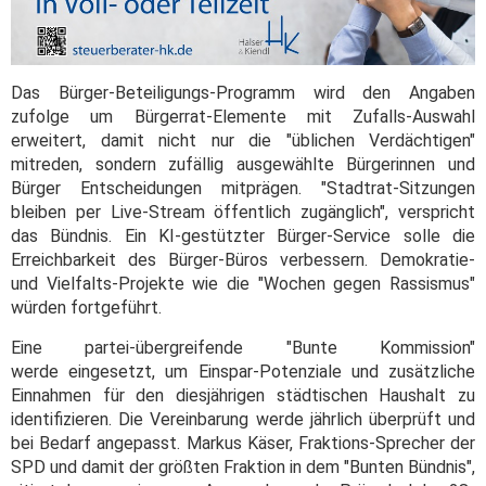
Das Bürger-Beteiligungs-Programm wird den Angaben
zufolge um Bürgerrat-Elemente mit Zufalls-Auswahl
erweitert, damit nicht nur die "üblichen Verdächtigen"
mitreden, sondern zufällig ausgewählte Bürgerinnen und
Bürger Entscheidungen mitprägen. "Stadtrat-Sitzungen
bleiben per Live-Stream öffentlich zugänglich", verspricht
das Bündnis. Ein KI-gestützter Bürger-Service solle die
Erreichbarkeit des Bürger-Büros verbessern. Demokratie-
und Vielfalts-Projekte wie die "Wochen gegen Rassismus"
würden fortgeführt.
Eine partei-übergreifende "Bunte Kommission"
werde eingesetzt, um Einspar-Potenziale und zusätzliche
Einnahmen für den diesjährigen städtischen Haushalt zu
identifizieren. Die Vereinbarung werde jährlich überprüft und
bei Bedarf angepasst. Markus Käser, Fraktions-Sprecher der
SPD und damit der größten Fraktion in dem "Bunten Bündnis",