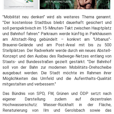
"Mobilität neu denken" wird als weiteres Thema genannt.
"Der kostenlose Stadtbus bleibt dauerhaft gesichert und
soll perspektivisch im 15-Minuten-Takt zwischen Hauptplatz
und Bahnhof fahren." Parkraum werde künftig in Parkhäusern
am Altstadt-Ring gebündelt – konkret am "Urbanus"-
Brauerei-Gelände und am Post-Areal mit bis zu 500
Stellplätzen. Der Radverkehr werde durch ein neues Abstell-
Konzept und den Ausbau des Radwege-Netzes entlang von
Staats- und Bundesstraßen gezielt gestärkt. "Der Bahnhof
soll von der Bahn zur modernen Mobilitäts-Drehscheibe
ausgebaut werden. Die Stadt möchte im Rahmen ihrer
Möglichkeiten das Umfeld und die Aufenthalts-Qualität
mitgestalten und verbessern."
Das Bündnis von SPD, FW, Grünen und ÖDP setzt nach
eigener Darstellung zudem auf dezentralen
Hochwasserschutz: Wasser-Rückhalt in der Fläche,
Renaturierung von Ilm und Gerolsbach sowie das