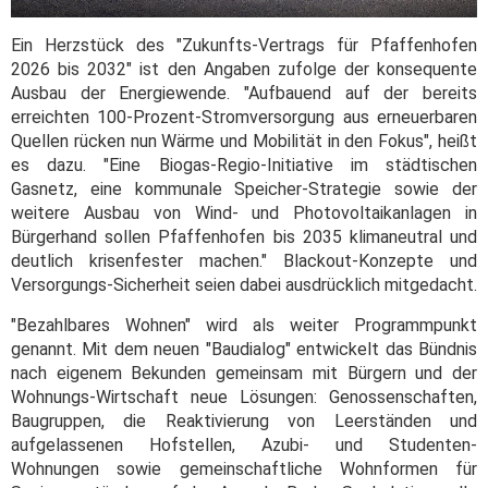
Ein Herzstück des "Zukunfts-Vertrags für Pfaffenhofen
2026 bis 2032" ist den Angaben zufolge der konsequente
Ausbau der Energiewende. "Aufbauend auf der bereits
erreichten 100-Prozent-Stromversorgung aus erneuerbaren
Quellen rücken nun Wärme und Mobilität in den Fokus", heißt
es dazu. "Eine Biogas-Regio-Initiative im städtischen
Gasnetz, eine kommunale Speicher-Strategie sowie der
weitere Ausbau von Wind- und Photovoltaikanlagen in
Bürgerhand sollen Pfaffenhofen bis 2035 klimaneutral und
deutlich krisenfester machen." Blackout-Konzepte und
Versorgungs-Sicherheit seien dabei ausdrücklich mitgedacht.
"Bezahlbares Wohnen" wird als weiter Programmpunkt
genannt. Mit dem neuen "Baudialog" entwickelt das Bündnis
nach eigenem Bekunden gemeinsam mit Bürgern und der
Wohnungs-Wirtschaft neue Lösungen: Genossenschaften,
Baugruppen, die Reaktivierung von Leerständen und
aufgelassenen Hofstellen, Azubi- und Studenten-
Wohnungen sowie gemeinschaftliche Wohnformen für