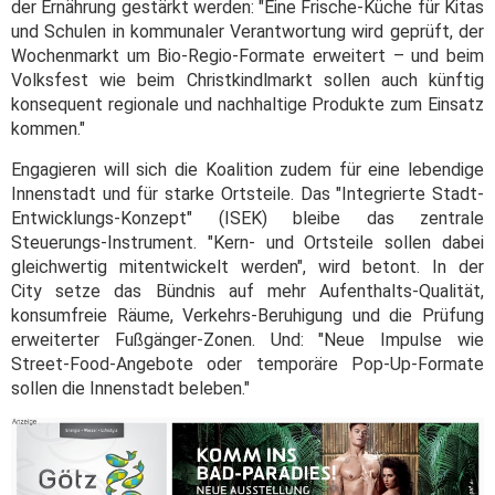
der Ernährung gestärkt werden: "Eine Frische-Küche für Kitas
und Schulen in kommunaler Verantwortung wird geprüft, der
Wochenmarkt um Bio-Regio-Formate erweitert – und beim
Volksfest wie beim Christkindlmarkt sollen auch künftig
konsequent regionale und nachhaltige Produkte zum Einsatz
kommen."
Engagieren will sich die Koalition zudem für eine lebendige
Innenstadt und für starke Ortsteile. Das "Integrierte Stadt-
Entwicklungs-Konzept" (ISEK) bleibe das zentrale
Steuerungs-Instrument. "Kern- und Ortsteile sollen dabei
gleichwertig mitentwickelt werden", wird betont. In der
City setze das Bündnis auf mehr Aufenthalts-Qualität,
konsumfreie Räume, Verkehrs-Beruhigung und die Prüfung
erweiterter Fußgänger-Zonen. Und: "Neue Impulse wie
Street-Food-Angebote oder temporäre Pop-Up-Formate
sollen die Innenstadt beleben."