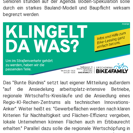
Senioren stünden auf der Agenda. Boden-Spekulation solle
durch ein starkes Bauland-Modell und Baupflicht wirksam
begrenzt werden.
Das "Bunte Bündnis" setzt laut eigener Mitteilung außerdem
"auf die Ansiedelung arbeitsplatz-intensive Betriebe,
regionale Wirtschafts-Kreisläufe und die Ansiedlung eines
Regio-KI-Rechen-Zentrums als technischen Innovations-
Anker". Weiter heißt es: "Gewerbeflächen werden nach klaren
Kriterien für Nachhaltigkeit und Flächen-Effizienz vergeben,
lokale Unternehmen können Flächen auch im Erbbaurecht
erhalten." Parallel dazu solle die regionale Wertschöpfung in