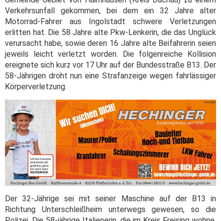
Verkehrsunfall gekommen, bei dem ein 32 Jahre alter
Motorrad-Fahrer aus Ingolstadt schwere Verletzungen
erlitten hat. Die 58 Jahre alte Pkw-Lenkerin, die das Unglück
verursacht habe, sowie deren 16 Jahre alte Beifahrerin seien
jeweils leicht verletzt worden. Die folgenreiche Kollision
ereignete sich kurz vor 17 Uhr auf der Bundesstraße B13. Der
58-Jährigen droht nun eine Strafanzeige wegen fahrlässiger
Körperverletzung.
Der 32-Jährige sei mit seiner Maschine auf der B13 in
Richtung Unterschleißheim unterwegs gewesen, so die
Polizei. Die 58-jährige Italienerin, die im Kreis Freising wohne,