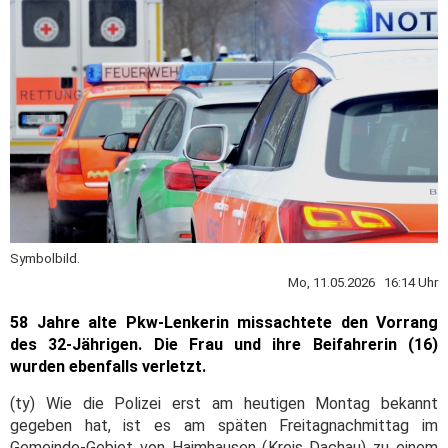
Symbolbild.
Mo, 11.05.2026 16:14 Uhr
58 Jahre alte Pkw-Lenkerin missachtete den Vorrang
des 32-Jährigen. Die Frau und ihre Beifahrerin (16)
wurden ebenfalls verletzt.
(ty) Wie die Polizei erst am heutigen Montag bekannt
gegeben hat, ist es am späten Freitagnachmittag im
Gemeinde-Gebiet von Haimhausen (Kreis Dachau) zu einem