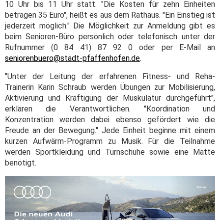
10 Uhr bis 11 Uhr statt. "Die Kosten für zehn Einheiten
betragen 35 Euro", heißt es aus dem Rathaus. "Ein Einstieg ist
jederzeit möglich." Die Möglichkeit zur Anmeldung gibt es
beim Senioren-Büro persönlich oder telefonisch unter der
Rufnummer (0 84 41) 87 92 0 oder per E-Mail an
seniorenbuero@stadt-pfaffenhofen.de
.
"Unter der Leitung der erfahrenen Fitness- und Reha-
Trainerin Karin Schraub werden Übungen zur Mobilisierung,
Aktivierung und Kräftigung der Muskulatur durchgeführt",
erklären die Verantwortlichen. "Koordination und
Konzentration werden dabei ebenso gefördert wie die
Freude an der Bewegung." Jede Einheit beginne mit einem
kurzen Aufwärm-Programm zu Musik. Für die Teilnahme
werden Sportkleidung und Turnschuhe sowie eine Matte
benötigt.