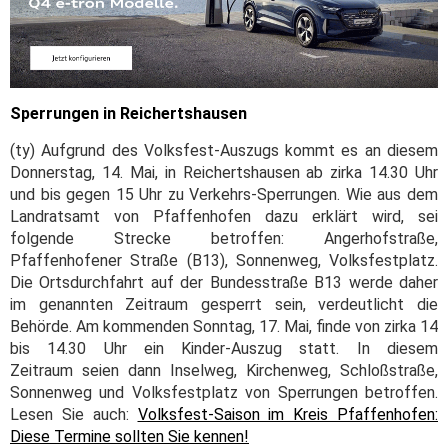
Sperrungen in Reichertshausen
(ty) Aufgrund des Volksfest-Auszugs kommt es an diesem
Donnerstag, 14. Mai, in Reichertshausen ab zirka 14.30 Uhr
und bis gegen 15 Uhr zu Verkehrs-Sperrungen. Wie aus dem
Landratsamt von Pfaffenhofen dazu erklärt wird, sei
folgende Strecke betroffen: Angerhofstraße,
Pfaffenhofener Straße (B13), Sonnenweg, Volksfestplatz.
Die Ortsdurchfahrt auf der Bundesstraße B13 werde daher
im genannten Zeitraum gesperrt sein, verdeutlicht die
Behörde. Am kommenden Sonntag, 17. Mai, finde von zirka 14
bis 14.30 Uhr ein Kinder-Auszug statt. In diesem
Zeitraum seien dann Inselweg, Kirchenweg, Schloßstraße,
Sonnenweg und Volksfestplatz von Sperrungen betroffen.
Lesen Sie auch:
Volksfest-Saison im Kreis Pfaffenhofen:
Diese Termine sollten Sie kennen!