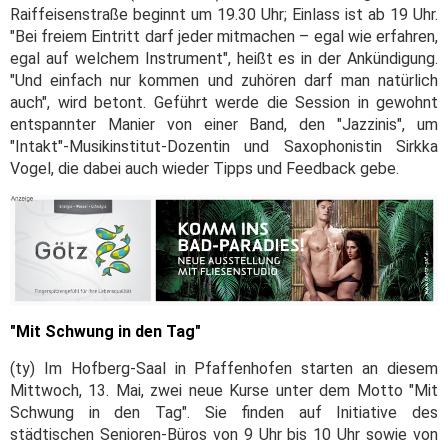
Raiffeisenstraße beginnt um 19.30 Uhr; Einlass ist ab 19 Uhr.
"Bei freiem Eintritt darf jeder mitmachen – egal wie erfahren,
egal auf welchem Instrument", heißt es in der Ankündigung.
"Und einfach nur kommen und zuhören darf man natürlich
auch", wird betont. Geführt werde die Session in gewohnt
entspannter Manier von einer Band, den "Jazzinis", um
"Intakt"-Musikinstitut-Dozentin und Saxophonistin Sirkka
Vogel, die dabei auch wieder Tipps und Feedback gebe.
"Mit Schwung in den Tag"
(ty) Im Hofberg-Saal in Pfaffenhofen starten an diesem
Mittwoch, 13. Mai, zwei neue Kurse unter dem Motto "Mit
Schwung in den Tag". Sie finden auf Initiative des
städtischen Senioren-Büros von 9 Uhr bis 10 Uhr sowie von