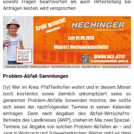
sowohl Fragen beantworten als auch Hilfestellung bei
Anträgen leisten, wird versprochen.
Problem-Abfall-Sammlungen
(ty) Wer im Kreis Pfaffenhofen wohnt und in diesem Monat
noch kostenlos sowie ziemlich unkompliziert seine so
genannten Problem-Abfälle loswerden möchte, der sollte
sich einen der nachfolgenden Termine in seinen Kalender
eintragen. Denn nach Angaben des Abfall-Wirtschafts-
Betriebs des Landkreises (AWP), stehen im Mai zwei Spezial-
Termine zur Abgabe von solchen Problem-Abfällen an – und
zwar in Wolnzach und Schweitenkirchen. Weiter geht es dann