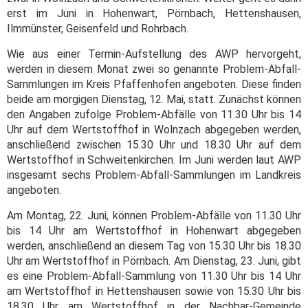
erst im Juni in Hohenwart, Pörnbach, Hettenshausen,
Ilmmünster, Geisenfeld und Rohrbach.
Wie aus einer Termin-Aufstellung des AWP hervorgeht,
werden in diesem Monat zwei so genannte Problem-Abfall-
Sammlungen im Kreis Pfaffenhofen angeboten. Diese finden
beide am morgigen Dienstag, 12. Mai, statt. Zunächst können
den Angaben zufolge Problem-Abfälle von 11.30 Uhr bis 14
Uhr auf dem Wertstoffhof in Wolnzach abgegeben werden,
anschließend zwischen 15.30 Uhr und 18.30 Uhr auf dem
Wertstoffhof in Schweitenkirchen. Im Juni werden laut AWP
insgesamt sechs Problem-Abfall-Sammlungen im Landkreis
angeboten.
Am Montag, 22. Juni, können Problem-Abfälle von 11.30 Uhr
bis 14 Uhr am Wertstoffhof in Hohenwart abgegeben
werden, anschließend an diesem Tag von 15.30 Uhr bis 18.30
Uhr am Wertstoffhof in Pörnbach. Am Dienstag, 23. Juni, gibt
es eine Problem-Abfall-Sammlung von 11.30 Uhr bis 14 Uhr
am Wertstoffhof in Hettenshausen sowie von 15.30 Uhr bis
18.30 Uhr am Wertstoffhof in der Nachbar-Gemeinde