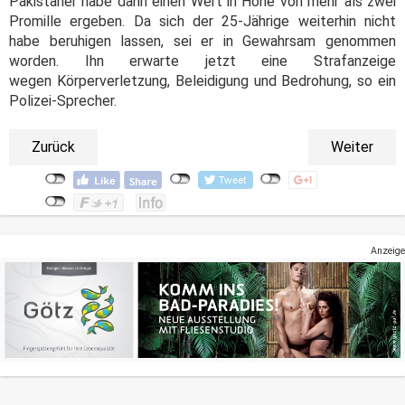
Pakistaner habe dann einen Wert in Höhe von mehr als zwei
Promille ergeben. Da sich der 25-Jährige weiterhin nicht
habe beruhigen lassen, sei er in Gewahrsam genommen
worden. Ihn erwarte jetzt eine Strafanzeige
wegen Körperverletzung, Beleidigung und Bedrohung, so ein
Polizei-Sprecher.
Zurück
Weiter
Anzeige