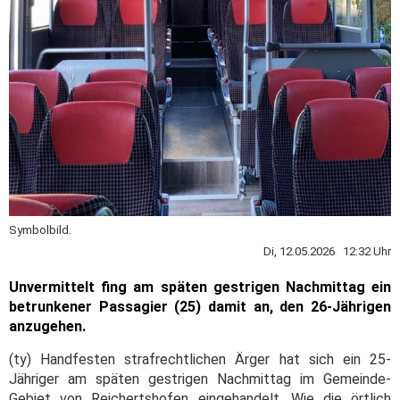
Symbolbild.
Di, 12.05.2026 12:32 Uhr
Unvermittelt fing am späten gestrigen Nachmittag ein
betrunkener Passagier (25) damit an, den 26-Jährigen
anzugehen.
(ty) Handfesten strafrechtlichen Ärger hat sich ein 25-
Jähriger am späten gestrigen Nachmittag im Gemeinde-
Gebiet von Reichertshofen eingehandelt. Wie die örtlich