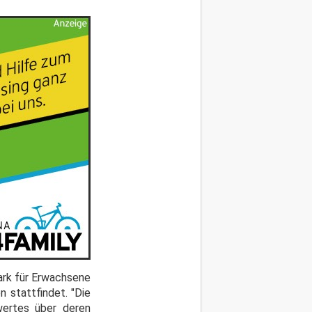
ark für Erwachsene
n stattfindet. "Die
wertes über deren