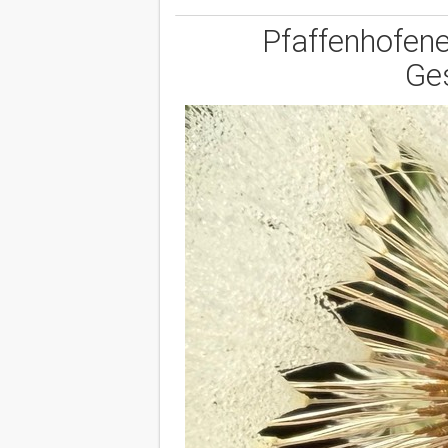
Pfaffenhofene
Ge