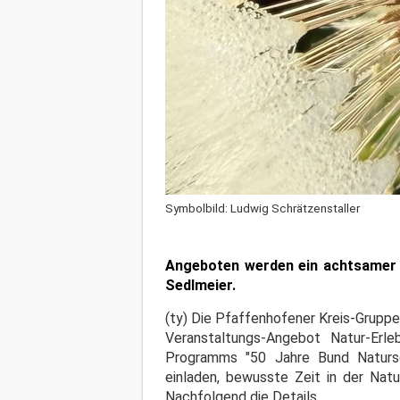
Symbolbild: Ludwig Schrätzenstaller
Angeboten werden ein achtsamer N
Sedlmeier.
(ty) Die Pfaffenhofener Kreis-Grupp
Veranstaltungs-Angebot Natur-Erl
Programms "50 Jahre Bund Naturs
einladen, bewusste Zeit in der Natu
Nachfolgend die Details.