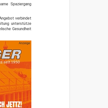
nsame Spaziergang
 Angebot verbindet
ltung unterstütze
elische Gesundheit