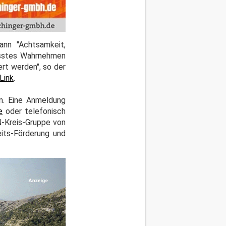
nn "Achtsamkeit,
usstes Wahrnehmen
rt werden", so der
Link
.
n. Eine Anmeldung
e
oder telefonisch
N-Kreis-Gruppe von
eits-Förderung und