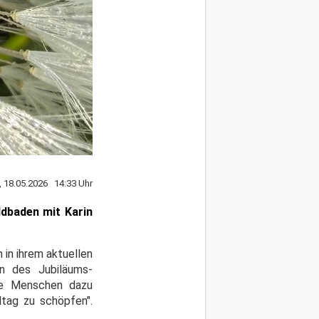
 18.05.2026 14:33 Uhr
dbaden mit Karin
in ihrem aktuellen
en des Jubiläums-
ie Menschen dazu
ltag zu schöpfen".