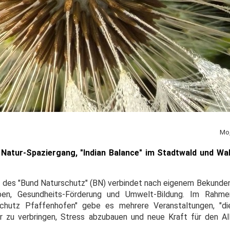
Mo,
atur-Spaziergang, "Indian Balance" im Stadtwald und Wal
e des "Bund Naturschutz" (BN) verbindet nach eigenem Bekunden 
eben, Gesundheits-Förderung und Umwelt-Bildung. Im Rahm
chutz Pfaffenhofen" gebe es mehrere Veranstaltungen, "d
r zu verbringen, Stress abzubauen und neue Kraft für den Al