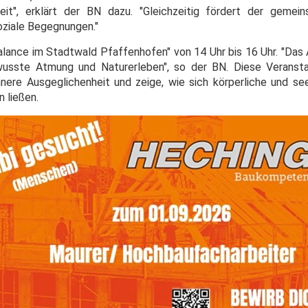
it", erklärt der BN dazu. "Gleichzeitig fördert der gemei
oziale Begegnungen."
Balance im Stadtwald Pfaffenhofen" von 14 Uhr bis 16 Uhr. "Das
sste Atmung und Naturerleben", so der BN. Diese Veransta
nere Ausgeglichenheit und zeige, wie sich körperliche und se
n ließen.