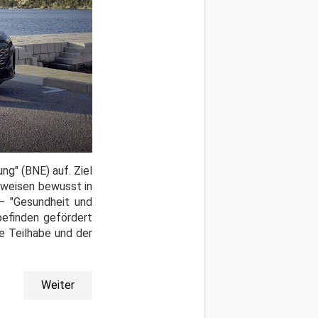
ng" (BNE) auf. Ziel
sweisen bewusst in
 – "Gesundheit und
befinden gefördert
e Teilhabe und der
Weiter