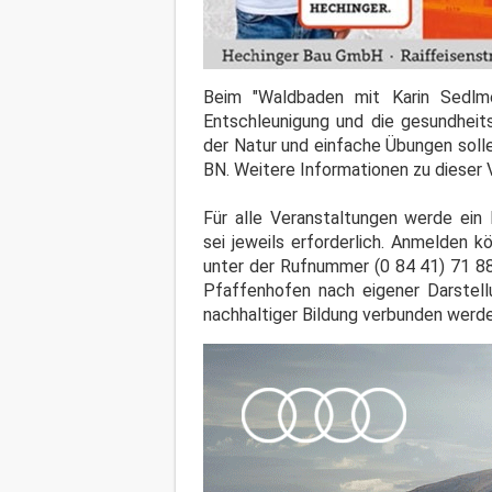
Beim "Waldbaden mit Karin Sedlme
Entschleunigung und die gesundhei
der Natur und einfache Übungen soll
BN. Weitere Informationen zu dieser
Für alle Veranstaltungen werde ein
sei jeweils erforderlich. Anmelden 
unter der Rufnummer (0 84 41) 71 88
Pfaffenhofen nach eigener Darstell
nachhaltiger Bildung verbunden werde