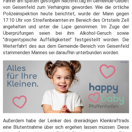
Fahrer am späten gestrigen Nachmittag im Gemeinde-Gebiet
von Geisenfeld zum Verhängnis geworden. Wie die örtliche
Polizeiinspektion heute berichtet, wurde der Mann gegen
17.10 Uhr von Streifenbeamten im Bereich des Ortsteils Zell
angehalten und unter die Lupe genommen. Im Zuge der
Überprüfungen seien bei ihm Alkohol-Geruch sowie
"drogentypische Auffälligkeiten" festgestellt worden. Die
Weiterfahrt des aus dem Gemeinde-Bereich von Geisenfeld
stammenden Mannes sei daraufhin unterbunden worden.
Außerdem habe der Lenker des dreirädrigen Kleinkraftrads
eine Blutentnahme über sich ergehen lassen müssen. Diese