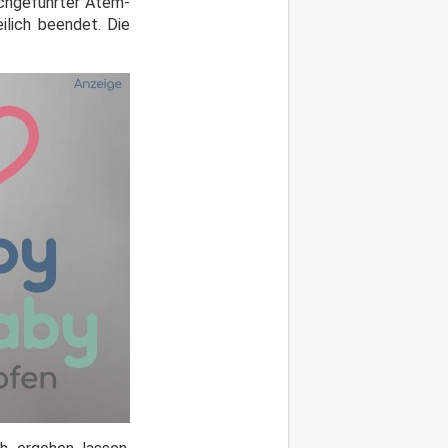
rchgeführter Atem-
ilich beendet. Die