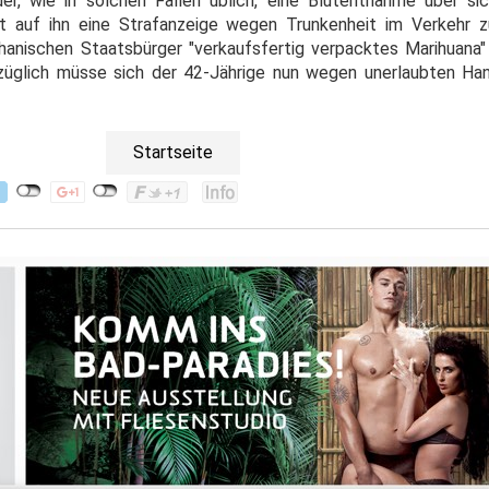
, wie in solchen Fällen üblich, eine Blutentnahme über sic
 auf ihn eine Strafanzeige wegen Trunkenheit im Verkehr 
anischen Staatsbürger "verkaufsfertig verpacktes Marihuana
bezüglich müsse sich der 42-Jährige nun wegen unerlaubten Ha
Startseite