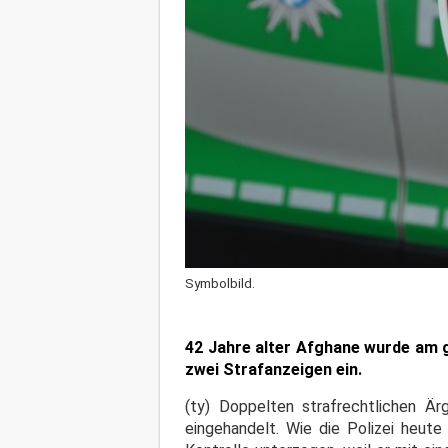
Symbolbild.
42 Jahre alter Afghane wurde am g
zwei Strafanzeigen ein.
(ty) Doppelten strafrechtlichen Ä
eingehandelt. Wie die Polizei heut