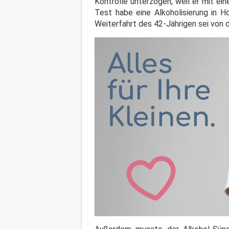
Kontrolle unterzogen, weil er mit ei
Test habe eine Alkoholisierung in H
Weiterfahrt des 42-Jährigen sei von