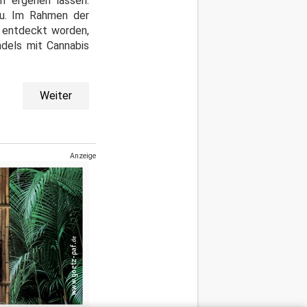
h ergehen lassen.
zu. Im Rahmen der
" entdeckt worden,
ndels mit Cannabis
Weiter
Anzeige