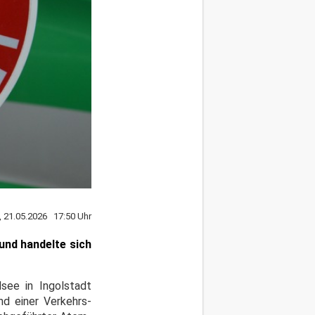
, 21.05.2026 17:50 Uhr
und handelte sich
see in Ingolstadt
nd einer Verkehrs-