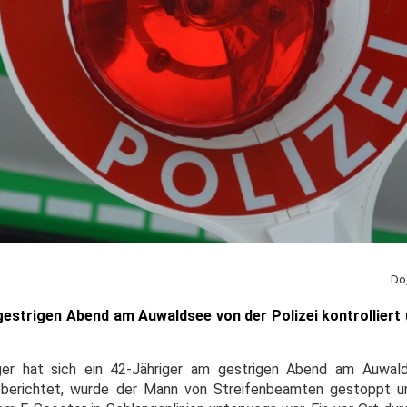
Do
estrigen Abend am Auwaldsee von der Polizei kontrolliert 
rger hat sich ein 42-Jähriger am gestrigen Abend am Auwald
e berichtet, wurde der Mann von Streifenbeamten gestoppt u