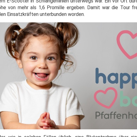
nem E-Scooter in Schlangenlinien unterwegs war. Ein vor Ort du
öhe von mehr als 1,6 Promille ergeben. Damit war die Tour fre
 den Einsatzkräften unterbunden worden.