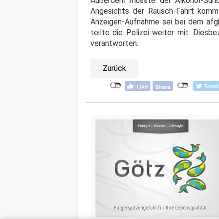
Außerdem musste der Alkohol-Sünder
Angesichts der Rausch-Fahrt kommt
Anzeigen-Aufnahme sei bei dem afgh
teilte die Polizei weiter mit. Dies
verantworten.
Zurück