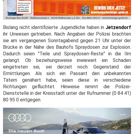
Bislang nicht identifizierte Jugendliche haben in
Jetzendorf
ihr Unwesen getrieben. Nach Angaben der Polizei brachten
sie am vergangenen Sonntagabend gegen 21 Uhr unter der
Brücke in der Nähe des Bauhofs Spraydosen zur Explosion.
Dadurch seien "Teile und Spraydosen-Reste" in die Ilm
gelangt. Ob beziehungsweise inwieweit ein Schaden
eingetreten sei, sei derzeit noch Gegenstand der
Ermittlungen. Als sich ein Passant den unbekannten
Tätern genähert habe, seien diese in verschiedene
Richtungen geflüchtet. Hinweise nimmt die Polizei-
Dienststelle in der Kreisstadt unter der Rufnummer (0 84 41)
80 95 0 entgegen.