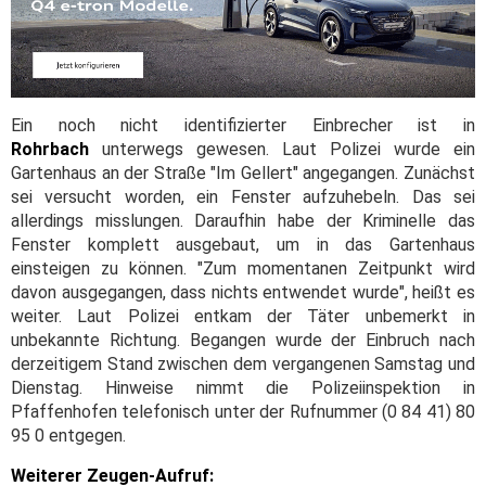
Ein noch nicht identifizierter Einbrecher ist in
Rohrbach
unterwegs gewesen. Laut Polizei wurde ein
Gartenhaus an der Straße "Im Gellert" angegangen. Zunächst
sei versucht worden, ein Fenster aufzuhebeln. Das sei
allerdings misslungen. Daraufhin habe der Kriminelle das
Fenster komplett ausgebaut, um in das Gartenhaus
einsteigen zu können. "Zum momentanen Zeitpunkt wird
davon ausgegangen, dass nichts entwendet wurde", heißt es
weiter. Laut Polizei entkam der Täter unbemerkt in
unbekannte Richtung. Begangen wurde der Einbruch nach
derzeitigem Stand zwischen dem vergangenen Samstag und
Dienstag. Hinweise nimmt die Polizeiinspektion in
Pfaffenhofen telefonisch unter der Rufnummer (0 84 41) 80
95 0 entgegen.
Weiterer Zeugen-Aufruf: