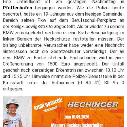
Eine Unfallflucht ist am gestrigen Nachmittag in
Pfaffenhofen
begangen worden. Wie die Polizei heute
berichtet, hatte ein 19-Jähriger aus dem hiesigen Gemeinde-
Bereich seinen Pkw auf dem Berufsschul-Parkplatz an
der König-Ludwig-Straße abgestellt. Als er wieder zu seinem
BMW zurückgekehrt sei habe er eine Kratz-Beschädigung im
linken Bereich der Heckschürze feststellen müssen. Der
bislang unbekannte Verursacher habe weder eine Nachricht
hinterlassen noch die Gesetzeshüter verständigt. Der an
dem BMW zu Buche stehende Sachschaden wird in einer
Größenordnung von 1500 Euro angesiedelt. Der Unfall
geschah nach derzeitigen Erkenntnissen zwischen 13.10 Uhr
und 15.25 Uhr. Hinweise nimmt die Polizei-Dienststelle in der
Kreisstadt unter der Rufnummer (0 84 41) 80 95 0
entgegen.