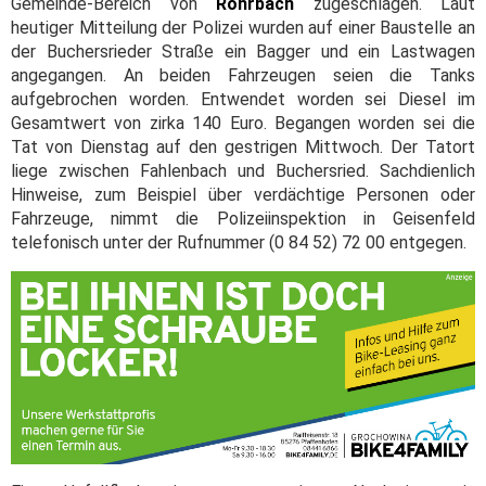
Gemeinde-Bereich von
Rohrbach
zugeschlagen. Laut
heutiger Mitteilung der Polizei wurden auf einer Baustelle an
der Buchersrieder Straße ein Bagger und ein Lastwagen
angegangen. An beiden Fahrzeugen seien die Tanks
aufgebrochen worden. Entwendet worden sei Diesel im
Gesamtwert von zirka 140 Euro. Begangen worden sei die
Tat von Dienstag auf den gestrigen Mittwoch. Der Tatort
liege zwischen Fahlenbach und Buchersried. Sachdienlich
Hinweise, zum Beispiel über verdächtige Personen oder
Fahrzeuge, nimmt die Polizeiinspektion in Geisenfeld
telefonisch unter der Rufnummer (0 84 52) 72 00 entgegen.