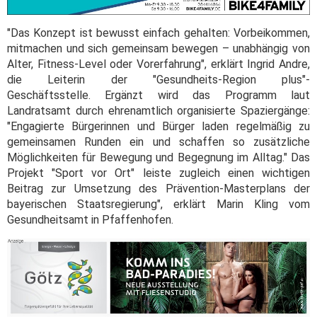
"Das Konzept ist bewusst einfach gehalten: Vorbeikommen,
mitmachen und sich gemeinsam bewegen – unabhängig von
Alter, Fitness-Level oder Vorerfahrung", erklärt Ingrid Andre,
die Leiterin der "Gesundheits-Region plus"-
Geschäftsstelle. Ergänzt wird das Programm laut
Landratsamt durch ehrenamtlich organisierte Spaziergänge:
"Engagierte Bürgerinnen und Bürger laden regelmäßig zu
gemeinsamen Runden ein und schaffen so zusätzliche
Möglichkeiten für Bewegung und Begegnung im Alltag." Das
Projekt "Sport vor Ort" leiste zugleich einen wichtigen
Beitrag zur Umsetzung des Prävention-Masterplans der
bayerischen Staatsregierung", erklärt Marin Kling vom
Gesundheitsamt in Pfaffenhofen.