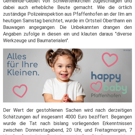
Gemeinde-Gebiet von Schweitenkirchen zugeschlagen und
dabei auch erhebliche Beute gemacht. Wie die örtlich
zuständige Polizeiinspektion aus Pfaffenhofen an der Ilm am
heutigen Samstag berichtet, wurde im Ortsteil Oberthann ein
Bauwagen angegangen. Die Unbekannten drangen den
Angaben zufolge in diesen ein und klauten daraus "diverse
Werkzeuge und Baumaterialen".
Der Wert der gestohlenen Sachen wird nach derzeitigen
Schätzungen auf insgesamt 4000 Euro beziffert. Begangen
wurde die Tat nach bislang vorliegenden Erkenntnissen
zwischen Donnerstagabend, 20 Uhr, und Freitagmorgen, 7