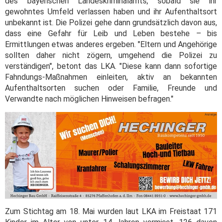
des bayerischen Landeskriminalamts, sobald sie ihr
gewohntes Umfeld verlassen haben und ihr Aufenthaltsort
unbekannt ist. Die Polizei gehe dann grundsätzlich davon aus,
dass eine Gefahr für Leib und Leben bestehe – bis
Ermittlungen etwas anderes ergeben. "Eltern und Angehörige
sollten daher nicht zögern, umgehend die Polizei zu
verständigen", betont das LKA. "Diese kann dann sofortige
Fahndungs-Maßnahmen einleiten, aktiv an bekannten
Aufenthaltsorten suchen oder Familie, Freunde und
Verwandte nach möglichen Hinweisen befragen."
Zum Stichtag am 18. Mai wurden laut LKA im Freistaat 171