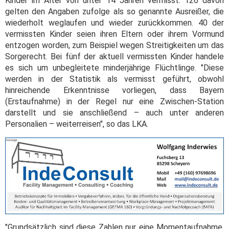
Kinder im Alter von unter 14 Jahren vermisst. 126 davon
gelten den Angaben zufolge als so genannte Ausreißer, die
wiederholt weglaufen und wieder zurückkommen. 40 der
vermissten Kinder seien ihren Eltern oder ihrem Vormund
entzogen worden, zum Beispiel wegen Streitigkeiten um das
Sorgerecht. Bei fünf der aktuell vermissten Kinder handele
es sich um unbegleitete minderjährige Flüchtlinge. "Diese
werden in der Statistik als vermisst geführt, obwohl
hinreichende Erkenntnisse vorliegen, dass Bayern
(Erstaufnahme) in der Regel nur eine Zwischen-Station
darstellt und sie anschließend – auch unter anderen
Personalien – weiterreisen", so das LKA.
"Grundsätzlich sind diese Zahlen nur eine Momentaufnahme,