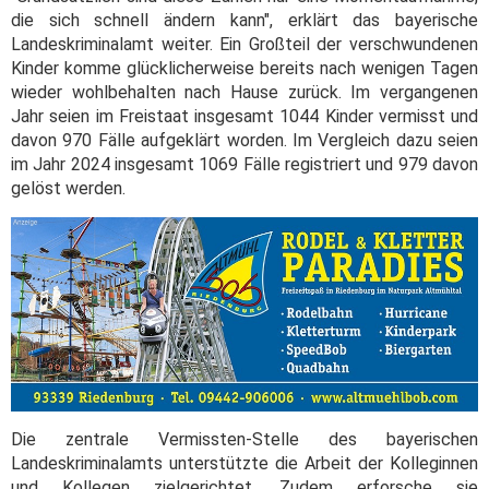
die sich schnell ändern kann", erklärt das bayerische
Landeskriminalamt weiter. Ein Großteil der verschwundenen
Kinder komme glücklicherweise bereits nach wenigen Tagen
wieder wohlbehalten nach Hause zurück. Im vergangenen
Jahr seien im Freistaat insgesamt 1044 Kinder vermisst und
davon 970 Fälle aufgeklärt worden. Im Vergleich dazu seien
im Jahr 2024 insgesamt 1069 Fälle registriert und 979 davon
gelöst werden.
Die zentrale Vermissten-Stelle des bayerischen
Landeskriminalamts unterstützte die Arbeit der Kolleginnen
und Kollegen zielgerichtet. Zudem erforsche sie