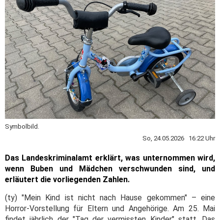
Symbolbild.
So, 24.05.2026 16:22 Uhr
Das Landeskriminalamt erklärt, was unternommen wird,
wenn Buben und Mädchen verschwunden sind, und
erläutert die vorliegenden Zahlen.
(ty) "Mein Kind ist nicht nach Hause gekommen" – eine
Horror-Vorstellung für Eltern und Angehörige. Am 25. Mai
findet jährlich der "Tag der vermissten Kinder" statt. Das