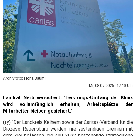
Archivfoto: Fiona Bäuml
Mi, 08.07.2026 17:13 Uhr
Landrat Nerb versichert: "Leistungs-Umfang der Klinik
wird vollumfänglich erhalten, Arbeitsplätze der
Mitarbeiter bleiben gesichert."
(ty) "Der Landkreis Kelheim sowie der Caritas-Verband für die
Diözese Regensburg werden ihre zuständigen Gremien mit
dem Ziel befassen, die seit 2022 bestehende strategische