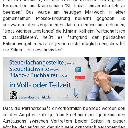
Kooperation am Krankenhaus 'St. Lukas' einvernehmlich zu
beenden." Das wurde am heutigen Mittwoch in einer
gemeinsamen Presse-Erklärung bekannt gegeben. Es
sei zwar in den vergangenen Jahren gemeinsam gelungen,
"trotz widriger Umstände" die Klinik in Kelheim "wirtschaftlich
zu stabilisieren", heißt es, "aufgrund der politischen
Rahmenvorgaben wird es jedoch nicht möglich sein, dies für
die Zukunft zu gewährleisten".
Dass die Partnerschaft einvernehmlich beendet werden soll
ist den Angaben zufolge "das Ergebnis eines gemeinsamen
Austauschs zwischen Vertretern beider Seiten in dieser
Woche, der aufgrund der sich sehr dynamisch verändernden