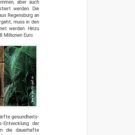
kommen, aber auch
stiert werden. Die
 aus Regensburg an
rgeht, muss in den
hnet werden. Hinzu
 Millionen Euro.
härfte gesundheits-
s-Entwicklung der
m die dauerhafte