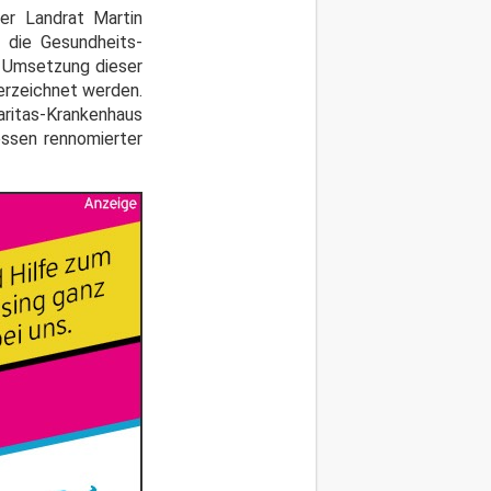
er Landrat Martin
 die Gesundheits-
e Umsetzung dieser
terzeichnet werden.
aritas-Krankenhaus
dessen rennomierter