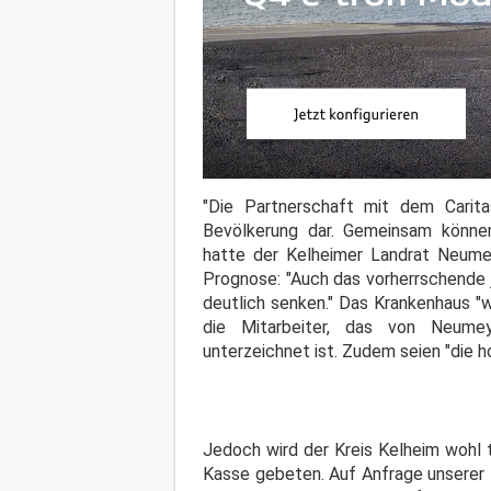
"Die Partnerschaft mit dem Carita
Bevölkerung dar. Gemeinsam können 
hatte der Kelheimer Landrat Neumey
Prognose: "Auch das vorherrschende jä
deutlich senken." Das Krankenhaus "w
die Mitarbeiter, das von Neume
unterzeichnet ist. Zudem seien "die 
Jedoch wird der Kreis Kelheim wohl 
Kasse gebeten. Auf Anfrage unserer 