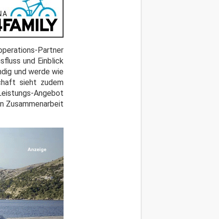
operations-Partner
sfluss und Einblick
ändig und werde wie
schaft sieht zudem
 Leistungs-Angebot
eten Zusammenarbeit