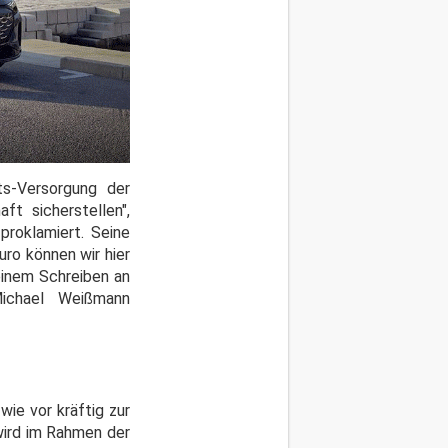
ts-Versorgung der
ft sicherstellen",
proklamiert. Seine
uro können wir hier
 einem Schreiben an
Michael Weißmann
ie vor kräftig zur
wird im Rahmen der