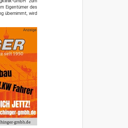
gklinik-GmbH zum
dem Eigentümer des
ng übernimmt, wird