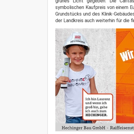
grünes Licht gegeben. Die Carit
symbolischen Kaufpreis von einem Eu
Grundstücks und des Klinik-Gebäudes
der Landkreis auch weiterhin für die 