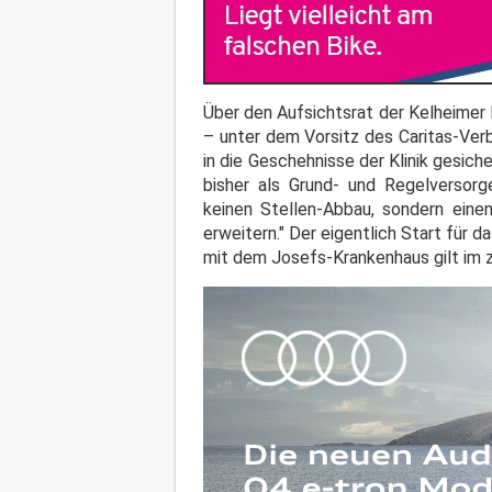
Über den Aufsichtsrat der Kelheimer
– unter dem Vorsitz des Caritas-Verb
in die Geschehnisse der Klinik gesich
bisher als Grund- und Regelversorg
keinen Stellen-Abbau, sondern einen 
erweitern." Der eigentlich Start für
mit dem Josefs-Krankenhaus gilt im z