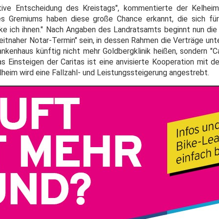
tive Entscheidung des Kreistags", kommentierte der Kelheim
es Gremiums haben diese große Chance erkannt, die sich für
nke ich ihnen." Nach Angaben des Landratsamts beginnt nun di
"zeitnaher Notar-Termin" sein, in dessen Rahmen die Verträge un
ankenhaus künftig nicht mehr Goldbergklinik heißen, sondern "C
as Einsteigen der Caritas ist eine anvisierte Kooperation mit 
elheim wird eine Fallzahl- und Leistungssteigerung angestrebt.