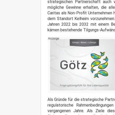
strategischen Partnerschaft auch 
mögliche Gewinne erhalten, die alle
Caritas als Non-Profit Unternehmen 
dem Standort Kelheim vorzunehmen." 
Jahren 2022 bis 2032 mit einem Bet
kämen bestehende Tilgungs-Aufwände v
Als Gründe für die strategische Part
regulatorische Rahmenbedingungen
vergangenen Jahre. Als Ziele die