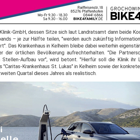
 Klinik-GmbH, dessen Sitze sich laut Landratsamt dann beide Ko
ands – je zur Hälfte teilen, "werden auch zukünftig Information
ert". Das Krankenhaus in Kelheim bleibe dabei weiterhin eigenst
er der örtlichen Bevölkerung aufrechterhalten. "Die Partner
Stellen-Aufbau vor", wird betont. "Hierfür soll die Klinik ihr
 das "Caritas-Krankenhaus St. Lukas" in Kelheim sowie der konkr
weiten Quartal dieses Jahres als realistisch.