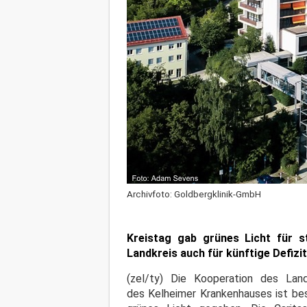
Archivfoto: Goldbergklinik-GmbH
Kreistag gab grünes Licht für s
Landkreis auch für künftige Defiz
(zel/ty) Die Kooperation des Lan
des Kelheimer Krankenhauses ist bes