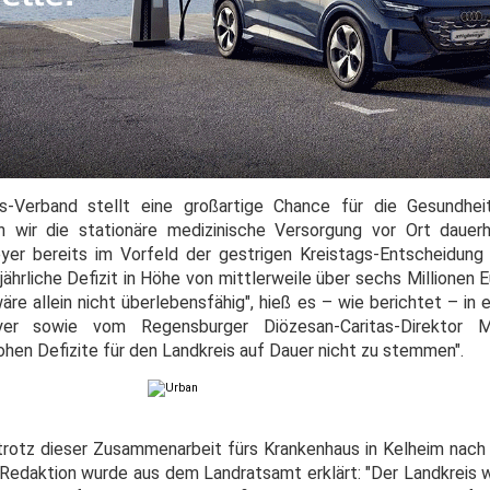
s-Verband stellt eine großartige Chance für die Gesundhei
wir die stationäre medizinische Versorgung vor Ort dauerha
er bereits im Vorfeld der gestrigen Kreistags-Entscheidung 
hrliche Defizit in Höhe von mittlerweile über sechs Millionen E
äre allein nicht überlebensfähig", hieß es – wie berichtet – in
yer sowie vom Regensburger Diözesan-Caritas-Direktor 
hohen Defizite für den Landkreis auf Dauer nicht zu stemmen".
trotz dieser Zusammenarbeit fürs Krankenhaus in Kelheim nach w
Redaktion wurde aus dem Landratsamt erklärt: "Der Landkreis 