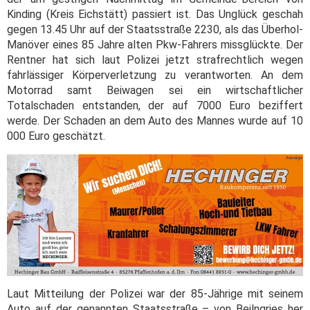
Kinding (Kreis Eichstätt) passiert ist. Das Unglück geschah
gegen 13.45 Uhr auf der Staatsstraße 2230, als das Überhol-
Manöver eines 85 Jahre alten Pkw-Fahrers missglückte. Der
Rentner hat sich laut Polizei jetzt strafrechtlich wegen
fahrlässiger Körperverletzung zu verantworten. An dem
Motorrad samt Beiwagen sei ein wirtschaftlicher
Totalschaden entstanden, der auf 7000 Euro beziffert
werde. Der Schaden an dem Auto des Mannes wurde auf 10
000 Euro geschätzt.
Laut Mitteilung der Polizei war der 85-Jährige mit seinem
Auto auf der genannten Staatsstraße – von Beilngries her