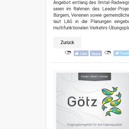
Angebot entlang des Ilmtal-Radwegs
seien im Rahmen des Leader-Proje
Bürgern, Vereinen sowie gemeindlich
laut LAG in die Planungen einge
multifunktionalen Verkehrs-Übungspla
Zurück