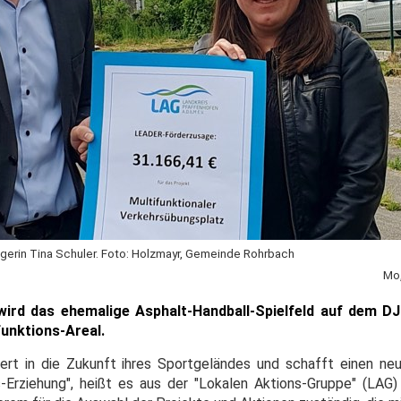
gerin Tina Schuler. Foto: Holzmayr, Gemeinde Rohrbach
Mo,
ird das ehemalige Asphalt-Handball-Spielfeld auf dem DJ
funktions-Areal.
ert in die Zukunft ihres Sportgeländes und schafft einen ne
rziehung", heißt es aus der "Lokalen Aktions-Gruppe" (LAG)