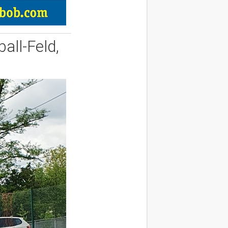
all-Feld,