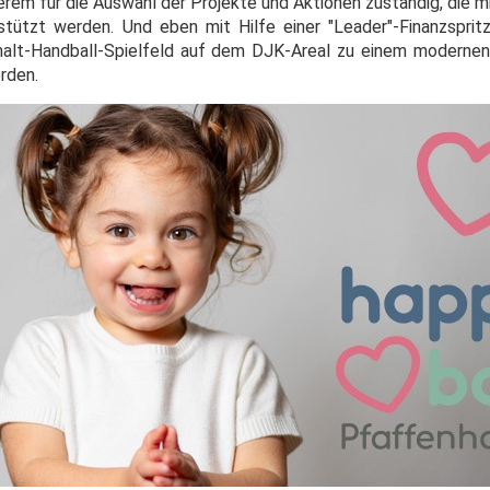
erem für die Auswahl der Projekte und Aktionen zuständig, die 
tützt werden. Und eben mit Hilfe einer "Leader"-Finanzspri
alt-Handball-Spielfeld auf dem DJK-Areal zu einem modernen,
rden.