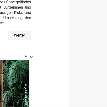
 des Sportgeländes
t Bürgerinnen und
ässigen Klubs sind
er Umsetzung des
rt.
Weiter
Anzeige