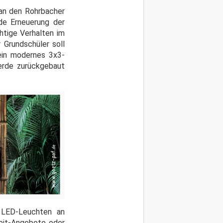
 an den Rohrbacher
de Erneuerung der
htige Verhalten im
 Grundschüler soll
ein modernes 3x3-
erde zurückgebaut
 LED-Leuchten an
zeit-Angebote oder