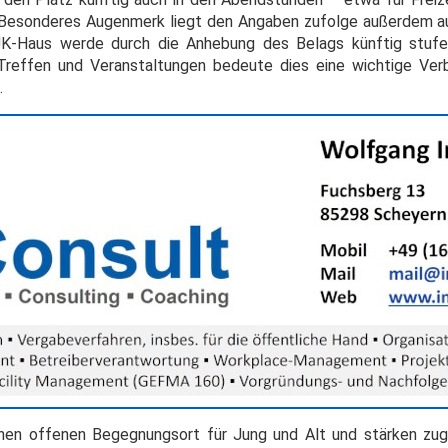
" Besonderes Augenmerk liegt den Angaben zufolge außerdem 
JK-Haus werde durch die Anhebung des Belags künftig stufen
Treffen und Veranstaltungen bedeute dies eine wichtige Verb
.
nen offenen Begegnungsort für Jung und Alt und stärken zugl