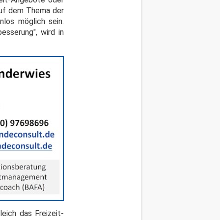
auf dem Thema der
los möglich sein.
esserung", wird in
eich das Freizeit-