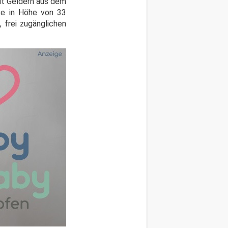
mit Geldern aus dem
tze in Höhe von 33
 frei zugänglichen