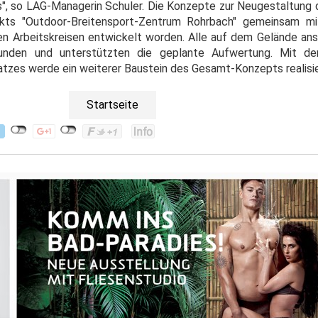
", so LAG-Managerin Schuler. Die Konzepte zur Neugestaltung
kts "Outdoor-Breitensport-Zentrum Rohrbach" gemeinsam mi
en Arbeitskreisen entwickelt worden. Alle auf dem Gelände ans
bunden und unterstützten die geplante Aufwertung. Mit d
tzes werde ein weiterer Baustein des Gesamt-Konzepts realisie
Startseite