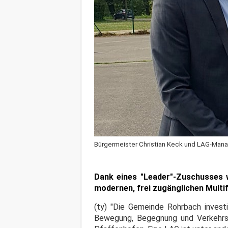
Bürgermeister Christian Keck und LAG-Mana
Dank eines "Leader"-Zuschusses w
modernen, frei zugänglichen Multi
(ty) "Die Gemeinde Rohrbach investi
Bewegung, Begegnung und Verkehrs-E