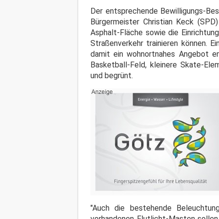
Der entsprechende Bewilligungs-Besc
Bürgermeister Christian Keck (SPD)
Asphalt-Fläche sowie die Einrichtun
Straßenverkehr trainieren können. Ei
damit ein wohnortnahes Angebot ent
Basketball-Feld, kleinere Skate-El
und begrünt.
"Auch die bestehende Beleuchtung
vorhandenen Flutlicht-Masten sollen