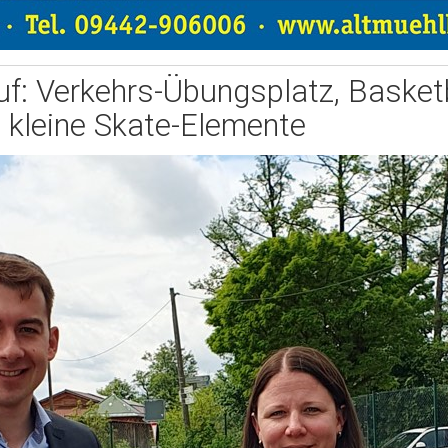
f: Verkehrs-Übungsplatz, Basketb
kleine Skate-Elemente