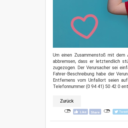
Um einen Zusammenstoß mit dem Aut
abbremsen, dass er letztendlich st
zugezogen. Der Verursacher sei ein
Fahrer-Beschreibung habe der Verun
Entfernens vom Unfallort seien au
Telefonnummer (0 94 41) 50 42 0 en
Zurück