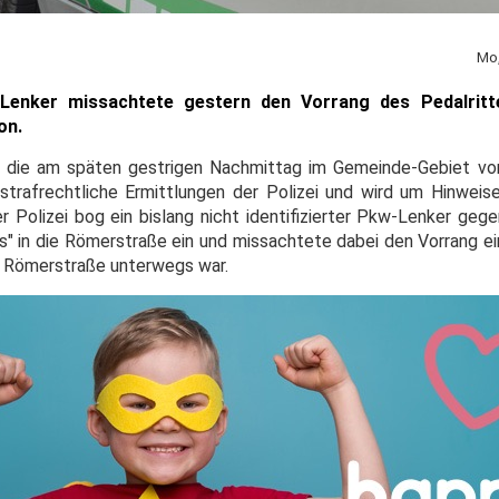
Mo,
kw-Lenker missachtete gestern den Vorrang des Pedalritt
on.
ht, die am späten gestrigen Nachmittag im Gemeinde-Gebiet v
strafrechtliche Ermittlungen der Polizei und wird um Hinwei
r Polizei bog ein bislang nicht identifizierter Pkw-Lenker geg
s" in die Römerstraße ein und missachtete dabei den Vorrang ei
er Römerstraße unterwegs war.