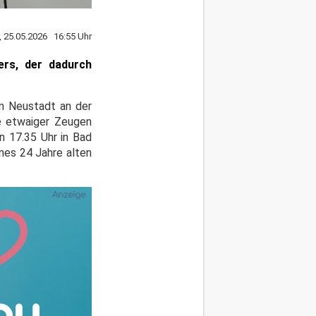
 25.05.2026 16:55 Uhr
ers, der dadurch
on Neustadt an der
se etwaiger Zeugen
en 17.35 Uhr in Bad
nes 24 Jahre alten