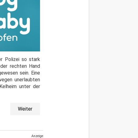
 Polizei so stark
n der rechten Hand
gewesen sein. Eine
 wegen unerlaubten
Kelheim unter der
Weiter
Anzeige