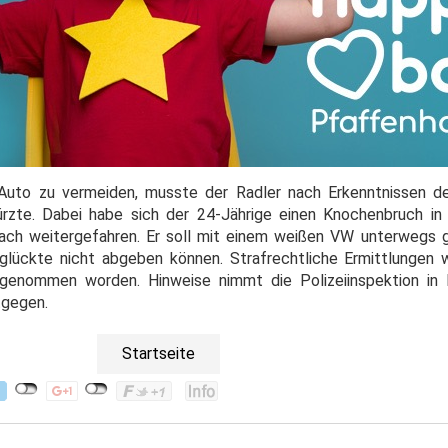
o zu vermeiden, musste der Radler nach Erkenntnissen der
ürzte. Dabei habe sich der 24-Jährige einen Knochenbruch i
fach weitergefahren. Er soll mit einem weißen VW unterwegs 
glückte nicht abgeben können. Strafrechtliche Ermittlungen
fgenommen worden. Hinweise nimmt die Polizeiinspektion in 
tgegen.
Startseite