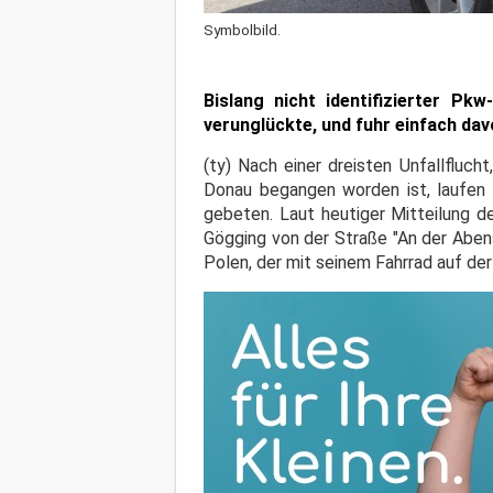
Symbolbild.
Bislang nicht identifizierter P
verunglückte, und fuhr einfach dav
(ty) Nach einer dreisten Unfallfluc
Donau begangen worden ist, laufen 
gebeten. Laut heutiger Mitteilung de
Gögging von der Straße "An der Aben
Polen, der mit seinem Fahrrad auf d