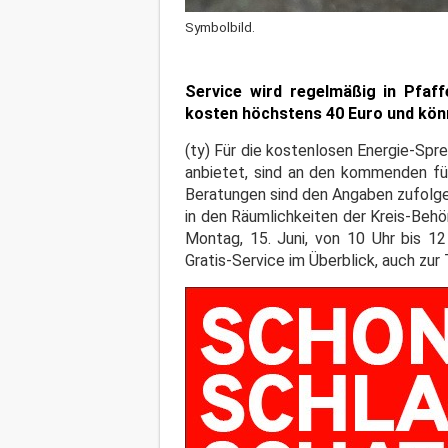
Symbolbild.
Service wird regelmäßig in Pfaf
kosten höchstens 40 Euro und könne
(ty) Für die kostenlosen Energie-Spr
anbietet, sind an den kommenden fü
Beratungen sind den Angaben zufolge a
in den Räumlichkeiten der Kreis-Beh
Montag, 15. Juni, von 10 Uhr bis 1
Gratis-Service im Überblick, auch zu