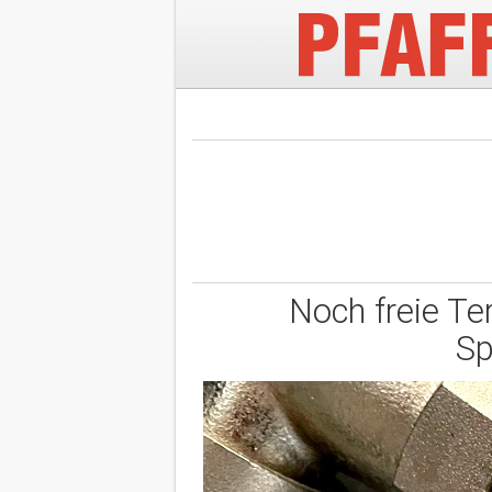
Noch freie Te
Sp