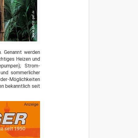
en. Genannt werden
chtiges Heizen und
epumpen); Strom-
 und sommerlicher
rder-Möglichkeiten
n bekanntlich seit