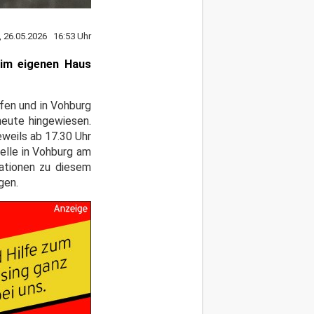
, 26.05.2026 16:53 Uhr
 im eigenen Haus
fen und in Vohburg
heute hingewiesen.
eweils ab 17.30 Uhr
elle in Vohburg am
mationen zu diesem
gen.