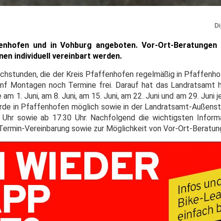
Di
fenhofen und in Vohburg angeboten.
Vor-Ort-Beratungen
n individuell vereinbart werden.
echstunden, die der Kreis Pfaffenhofen regelmäßig in Pfaffenho
nf Montagen noch Termine frei. Darauf hat das Landratsamt 
m 1. Juni, am 8. Juni, am 15. Juni, am 22. Juni und am 29. Juni j
örde in Pfaffenhofen möglich sowie in der Landratsamt-Außenst
2 Uhr sowie ab 17.30 Uhr. Nachfolgend die wichtigsten Infor
r Termin-Vereinbarung sowie zur Möglichkeit von Vor-Ort-Beratun