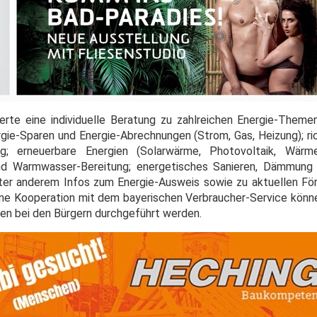
erte eine individuelle Beratung zu zahlreichen Energie-Them
rgie-Sparen und Energie-Abrechnungen (Strom, Gas, Heizung); ri
g; erneuerbare Energien (Solarwärme, Photovoltaik, Wärm
nd Warmwasser-Bereitung; energetisches Sanieren, Dämmung
er anderem Infos zum Energie-Ausweis sowie zu aktuellen Fö
eine Kooperation mit dem bayerischen Verbraucher-Service könne
en bei den Bürgern durchgeführt werden.