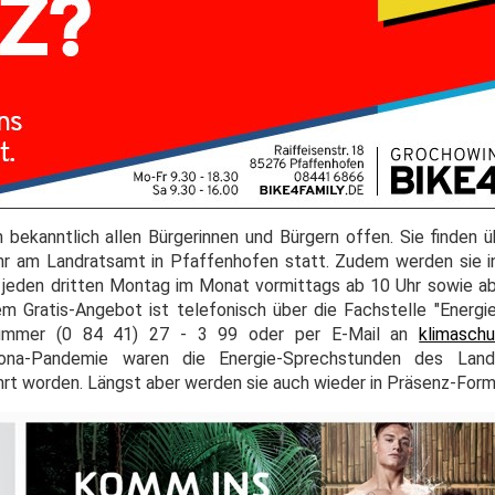
bekanntlich allen Bürgerinnen und Bürgern offen. Sie finden ü
r am Landratsamt in Pfaffenhofen statt. Zudem werden sie i
 jeden dritten Montag im Monat vormittags ab 10 Uhr sowie a
 Gratis-Angebot ist telefonisch über die Fachstelle "Energi
nummer (0 84 41) 27 - 3 99 oder per E-Mail an
klimasch
na-Pandemie waren die Energie-Sprechstunden des Landk
hrt worden. Längst aber werden sie auch wieder in Präsenz-For