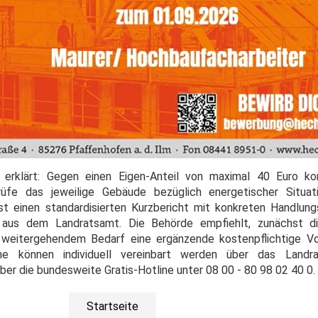
 erklärt: Gegen einen Eigen-Anteil von maximal 40 Euro k
üfe das jeweilige Gebäude bezüglich energetischer Situat
t einen standardisierten Kurzbericht mit konkreten Handlun
 aus dem Landratsamt. Die Behörde empfiehlt, zunächst di
weitergehendem Bedarf eine ergänzende kostenpflichtige Vo
ine können individuell vereinbart werden über das Landr
ber die bundesweite Gratis-Hotline unter 08 00 - 80 98 02 40 0
Startseite