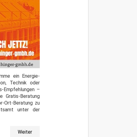
omme ein Energie-
ion, Technik oder
gs-Empfehlungen –
e Gratis-Beratung
r-Ort-Beratung zu
atsamt unter der
.
Weiter