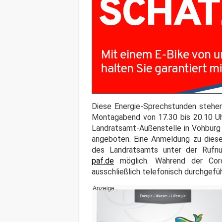
Diese Energie-Sprechstunden stehen 
Montagabend von 17.30 bis 20.10 Uh
Landratsamt-Außenstelle in Vohburg
angeboten. Eine Anmeldung zu diesem
des Landratsamts unter der Ruf
paf.de
möglich. Während der Coro
ausschließlich telefonisch durchgefü