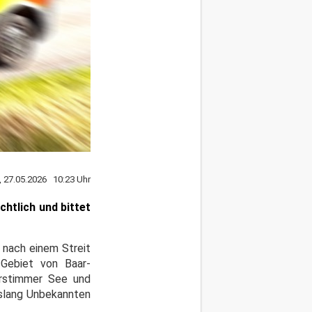
, 27.05.2026 10:23 Uhr
chtlich und bittet
i nach einem Streit
Gebiet von Baar-
rstimmer See und
islang Unbekannten