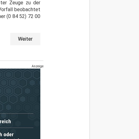
nter Zeuge zu der
Vorfall beobachtet
er (0 84 52) 72 00
Weiter
Anzeige