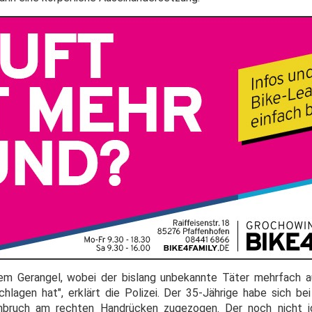
em Gerangel, wobei der bislang unbekannte Täter mehrfach a
hlagen hat", erklärt die Polizei. Der 35-Jährige habe sich be
bruch am rechten Handrücken zugezogen. Der noch nicht ide