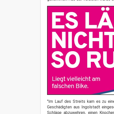
"Im Lauf des Streits kam es zu ein
Geschädigten aus Ingolstadt eingesc
Schläge abzuwehren, einen Knochen