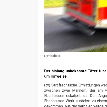
Symbolbild.
Der bislang unbekannte Täter fuhr m
um Hinweise.
(ty) Strafrechtliche Ermittlungen we
zwischen zwei Männern, der am v
Ebenhausen eskaliert ist. Den An
Ebenhausen-Werk zunächst zu einem 
gekommen. Aus der verbalen wurde da