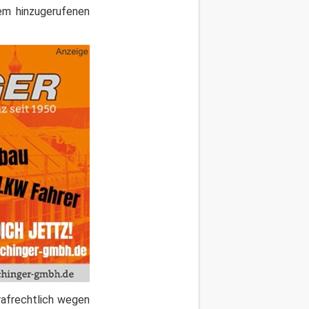
nem hinzugerufenen
rafrechtlich wegen