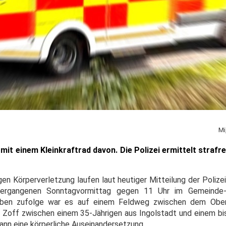
Mi
it einem Kleinkraftrad davon. Die Polizei ermittelt strafre
gen Körperverletzung laufen laut heutiger Mitteilung der Polize
ergangenen Sonntagvormittag gegen 11 Uhr im Gemeinde-
gaben zufolge war es auf einem Feldweg zwischen dem Obe
Zoff zwischen einem 35-Jährigen aus Ingolstadt und einem b
nn eine körperliche Auseinandersetzung.