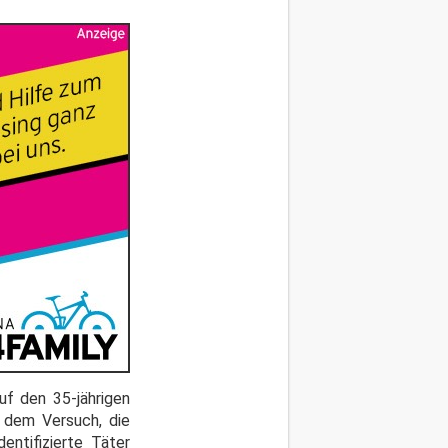
uf den 35-jährigen
i dem Versuch, die
ntifizierte Täter