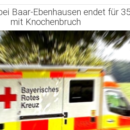
 bei Baar-Ebenhausen endet für 3
mit Knochenbruch