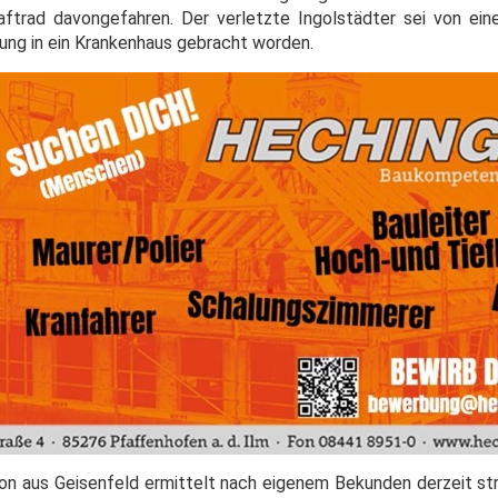
aftrad davongefahren. Der verletzte Ingolstädter sei von ei
ng in ein Krankenhaus gebracht worden.
tion aus Geisenfeld ermittelt nach eigenem Bekunden derzeit st