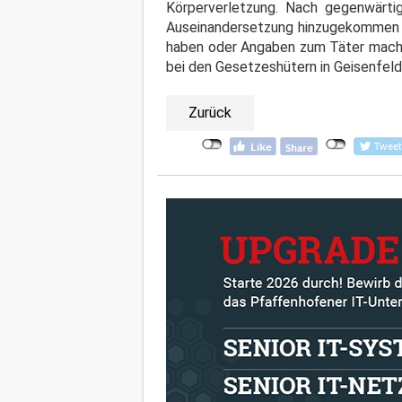
Körperverletzung. Nach gegenwärti
Auseinandersetzung hinzugekommen u
haben oder Angaben zum Täter mache
bei den Gesetzeshütern in Geisenfeld
Zurück