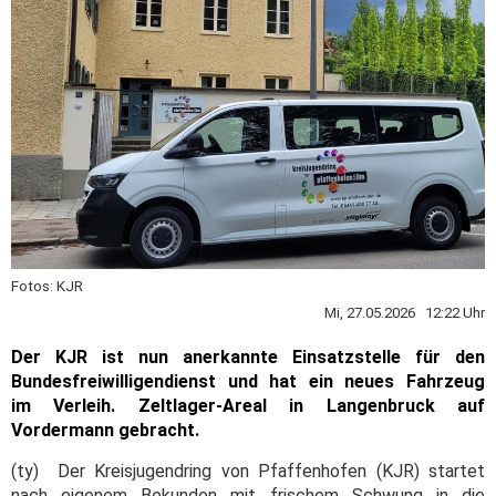
Fotos: KJR
Mi, 27.05.2026 12:22 Uhr
Der KJR ist nun anerkannte Einsatzstelle für den
Bundesfreiwilligendienst und hat ein neues Fahrzeug
im Verleih. Zeltlager-Areal in Langenbruck auf
Vordermann gebracht.
(ty) Der Kreisjugendring von Pfaffenhofen (KJR) startet
nach eigenem Bekunden mit frischem Schwung in die