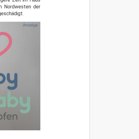
 Im Nordwesten der
geschädigt.