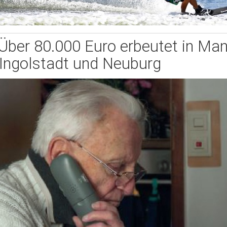
Über 80.000 Euro erbeutet in Man
Ingolstadt und Neuburg