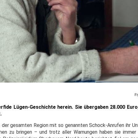
F
perfide Lügen-Geschichte herein. Sie übergaben 28.000 Euro
.
e in der gesamten Region mit so genannten Schock-Anrufen ihr U
n zu bringen – und trotz aller Warnungen haben sie immer 