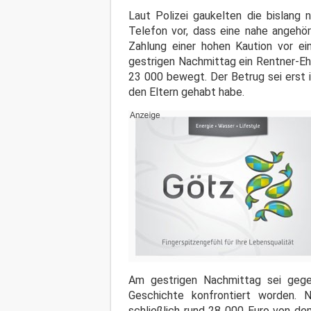
Laut Polizei gaukelten die bislang n
Telefon vor, dass eine nahe angehör
Zahlung einer hohen Kaution vor e
gestrigen Nachmittag ein Rentner-Eh
23 000 bewegt. Der Betrug sei erst i
den Eltern gehabt habe.
Am gestrigen Nachmittag sei gege
Geschichte konfrontiert worden. 
schließlich rund 28 000 Euro von d