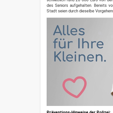
des Seniors aufgehalten. Bereits v
Stadt seien durch dieselbe Vorgehen
Präventions-Hinweise der Polizei: