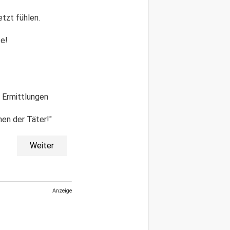
etzt fühlen.
te!
 Ermittlungen
hen der Täter!"
Weiter
Anzeige