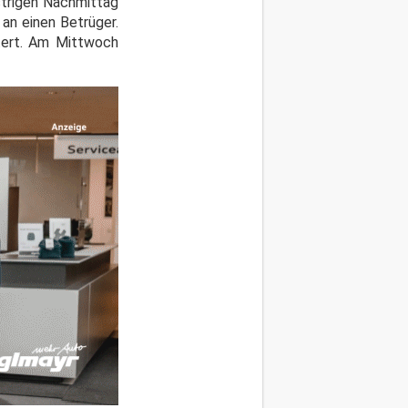
estrigen Nachmittag
an einen Betrüger.
tert. Am Mittwoch