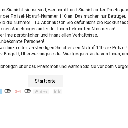
n Sie nicht sicher sind, wer anruft und Sie sich unter Druck ges
ter der Polizei-Notruf-Nummer 110 an! Das machen nur Betrüger.
Sie die Nummer 110. Aber nutzen Sie dafür nicht die Rückruftas
ffenen Angehörigen unter der Ihnen bekannten Nummer an!
r Ihre persönlichen und finanziellen Verhältnisse.
 unbekannte Personen!
on hinzu oder verständigen Sie über den Notruf 110 die Polizei!
als Bargeld, Überweisungen oder Wertgegenstände von Ihnen, um
n Angehörigen über das Phänomen und warnen Sie sie vor dem Vorge
Startseite