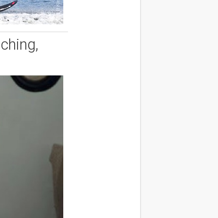
ching,