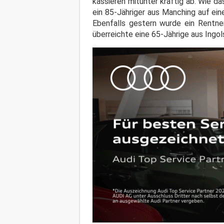
kassieren mitunter kräftig ab. Wie d
ein 85-Jähriger aus Manching auf ein
Ebenfalls gestern wurde ein Rentn
überreichte eine 65-Jährige aus Ingol