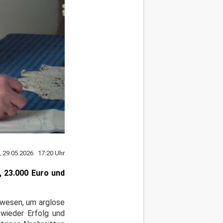
r, 29.05.2026 17:20 Uhr
, 23.000 Euro und
nwesen, um arglose
wieder Erfolg und