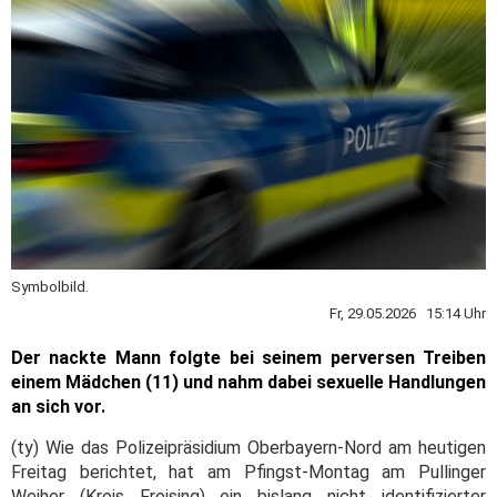
Symbolbild.
Fr, 29.05.2026 15:14 Uhr
Der nackte Mann folgte bei seinem perversen Treiben
einem Mädchen (11) und nahm dabei sexuelle Handlungen
an sich vor.
(ty) Wie das Polizeipräsidium Oberbayern-Nord am heutigen
Freitag berichtet, hat am Pfingst-Montag am Pullinger
Weiher (Kreis Freising) ein bislang nicht identifizierter