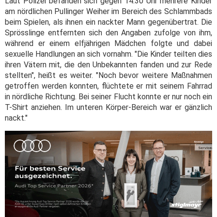
Laut Polizei befanden sich gegen 14.30 Uhr mehrere Kinder
am nördlichen Pullinger Weiher im Bereich des Schlammbads
beim Spielen, als ihnen ein nackter Mann gegenübertrat. Die
Sprösslinge entfernten sich den Angaben zufolge von ihm,
während er einem elfjährigen Mädchen folgte und dabei
sexuelle Handlungen an sich vornahm. "Die Kinder teilten dies
ihren Vätern mit, die den Unbekannten fanden und zur Rede
stellten", heißt es weiter. "Noch bevor weitere Maßnahmen
getroffen werden konnten, flüchtete er mit seinem Fahrrad
in nördliche Richtung. Bei seiner Flucht konnte er nur noch ein
T-Shirt anziehen. Im unteren Körper-Bereich war er gänzlich
nackt."