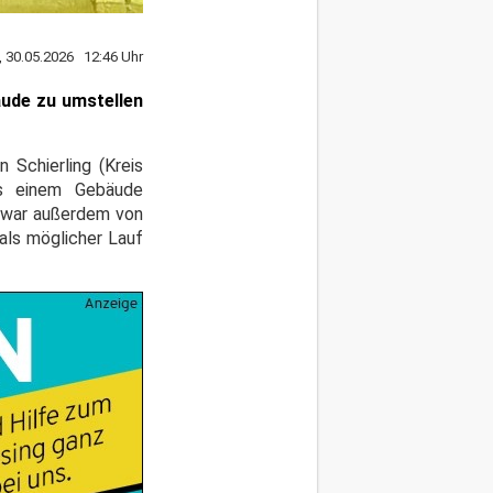
, 30.05.2026 12:46 Uhr
äude zu umstellen
 Schierling (Kreis
us einem Gebäude
t, war außerdem von
als möglicher Lauf