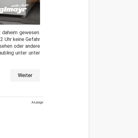
t daheim gewesen.
22 Uhr keine Gefahr
esehen oder andere
ubling unter unter
Weiter
Anzeige