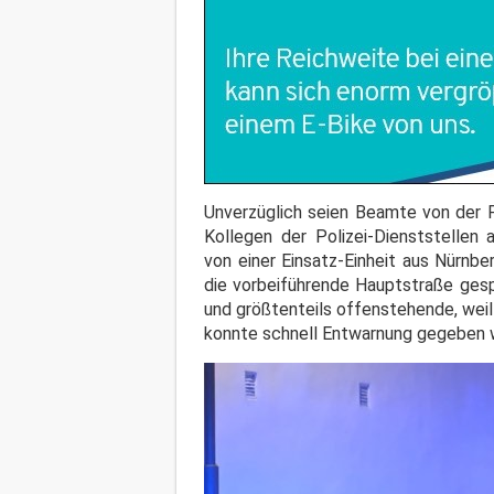
Unverzüglich seien Beamte von der P
Kollegen der Polizei-Dienststellen
von einer Einsatz-Einheit aus Nürnb
die vorbeiführende Hauptstraße gesp
und größtenteils offenstehende, wei
konnte schnell Entwarnung gegeben 