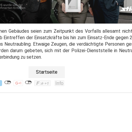
en Gebäudes seien zum Zeitpunkt des Vorfalls allesamt nich
b Eintreffen der Einsatzkräfte bis hin zum Einsatz-Ende gegen 
 aus Neutraubling. Etwaige Zeugen, die verdächtigte Personen g
 darum gebeten, sich mit der Polizei-Dienststelle in Neutra
erbindung zu setzen.
Startseite