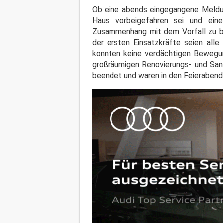
Ob eine abends eingegangene Meldun
Haus vorbeigefahren sei und eine
Zusammenhang mit dem Vorfall zu bri
der ersten Einsatzkräfte seien all
konnten keine verdächtigen Bewegun
großräumigen Renovierungs- und Sani
beendet und waren in den Feierabend