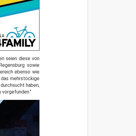
en seien diese von
 Regensburg sowie
Bereich ebenso wie
n das mehrstöckige
 durchsucht haben,
 vorgefunden."