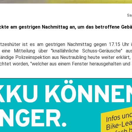
Sa
ückte am gestrigen Nachmittag an, um das betroffene Geb
tzeshüter ist es am gestrigen Nachmittag gegen 17.15 Uhr in
ine Mitteilung über "knallähnliche Schuss-Geräusche" a
tändige Polizeiinspektion aus Neutraubling heute weiter erklär
chtet worden, "welcher aus einem Fenster herausgehalten und 