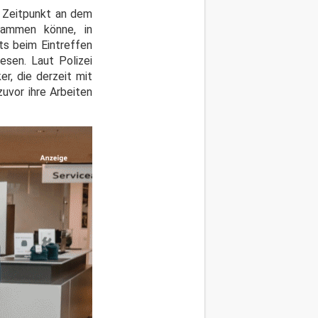
 Zeitpunkt an dem
tammen könne, in
ts beim Eintreffen
esen. Laut Polizei
r, die derzeit mit
uvor ihre Arbeiten