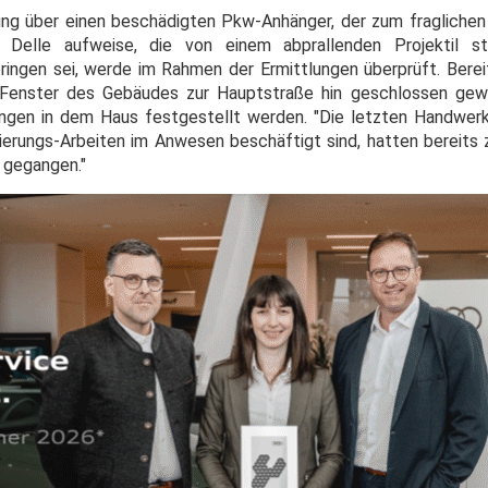
g über einen beschädigten Pkw-Anhänger, der zum fraglichen
 Delle aufweise, die von einem abprallenden Projektil s
ngen sei, werde im Rahmen der Ermittlungen überprüft. Berei
e Fenster des Gebäudes zur Hauptstraße hin geschlossen gew
gen in dem Haus festgestellt werden. "Die letzten Handwerke
erungs-Arbeiten im Anwesen beschäftigt sind, hatten bereits z
 gegangen."