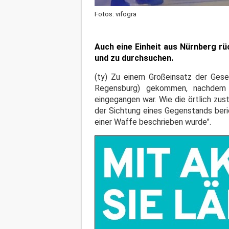
Fotos: vifogra
Auch eine Einheit aus Nürnberg r
und zu durchsuchen.
(ty) Zu einem Großeinsatz der Gese
Regensburg) gekommen, nachdem e
eingegangen war. Wie die örtlich zus
der Sichtung eines Gegenstands beri
einer Waffe beschrieben wurde".