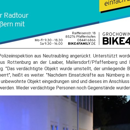
olizeiinspektion aus Neutraubling angerückt. Unterstützt word
 aus Rottenburg an der Laaber, Mallersdorf/Pfaffenberg und
erg. "Das verdächtigte Objekt wurde umstellt, der umliegende 
errt", heißt es weiter. "Nachdem Einsatzkräfte aus Nürnberg i
l unbewohnte Objekt eingedrungen sind und dieses im Anschluss
werden. Weder verdächtige Personen noch Gegenstände wurden